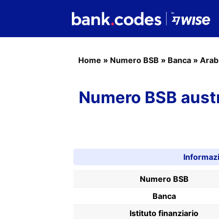
Home
»
Numero BSB
»
Banca
»
Arab
Numero BSB austr
Informaz
Numero BSB
Banca
Istituto finanziario