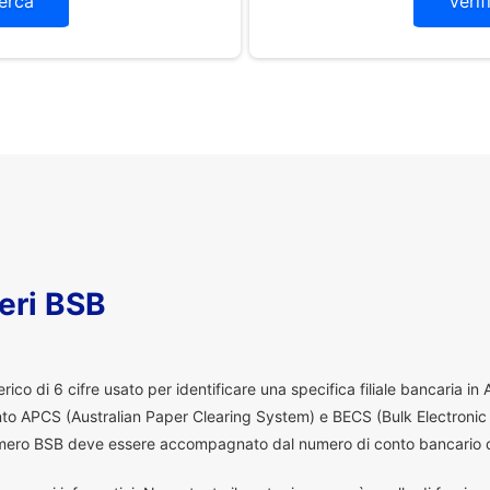
erca
Verif
eri BSB
co di 6 cifre usato per identificare una specifica filiale bancaria in
ento APCS (Australian Paper Clearing System) e BECS (Bulk Electronic
 numero BSB deve essere accompagnato dal numero di conto bancario d