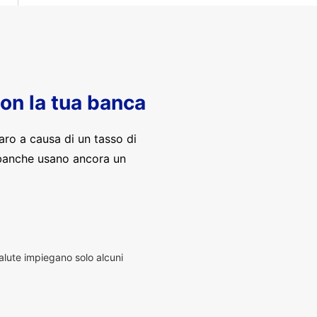
con la tua banca
aro a causa di un tasso di
banche usano ancora un
alute impiegano solo alcuni