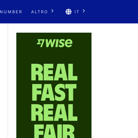
 NUMBER
ALTRO
IT