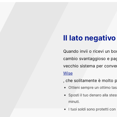
Il lato negativ
Quando invii o ricevi un bo
cambio svantaggioso e pag
vecchio sistema per convert
Wise
, che solitamente è molto p
Ottieni sempre un ottimo ta
Sposti il tuo denaro alla st
minuti.
I tuoi soldi sono protetti co