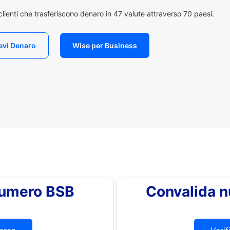
i clienti che trasferiscono denaro in 47 valute attraverso 70 paesi.
evi Denaro
Wise per Business
 numero BSB
Convalida 