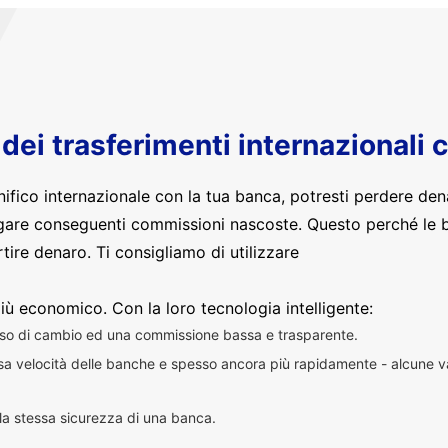
o dei trasferimenti internazionali 
nifico internazionale con la tua banca, potresti perdere den
are conseguenti commissioni nascoste. Questo perché le 
ire denaro. Ti consigliamo di utilizzare
iù economico. Con la loro tecnologia intelligente:
sso di cambio ed una commissione bassa e trasparente.
essa velocità delle banche e spesso ancora più rapidamente - alcune v
n la stessa sicurezza di una banca.