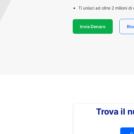
Ti unisci ad oltre 2 milioni d
Invia Denaro
Ric
Trova il