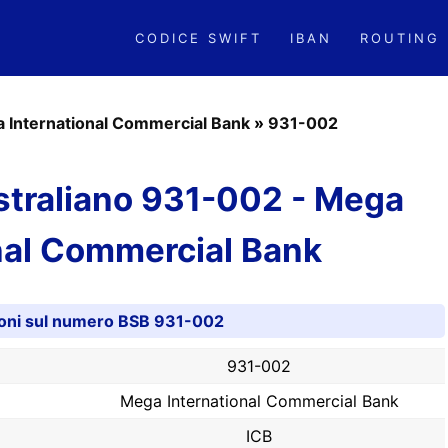
CODICE SWIFT
IBAN
ROUTING
 International Commercial Bank
»
931-002
traliano 931-002 - Mega
nal Commercial Bank
ioni sul numero BSB 931-002
931-002
Mega International Commercial Bank
ICB