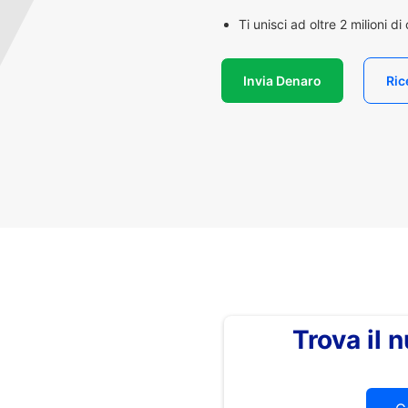
Ti unisci ad oltre 2 milioni d
Invia Denaro
Ric
Trova il