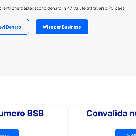
i clienti che trasferiscono denaro in 47 valute attraverso 70 paesi.
evi Denaro
Wise per Business
 numero BSB
Convalida 