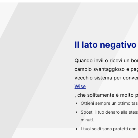
Il lato negativ
Quando invii o ricevi un bo
cambio svantaggioso e pag
vecchio sistema per convert
Wise
, che solitamente è molto p
Ottieni sempre un ottimo ta
Sposti il tuo denaro alla st
minuti.
I tuoi soldi sono protetti co