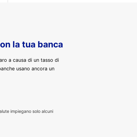
con la tua banca
aro a causa di un tasso di
banche usano ancora un
alute impiegano solo alcuni