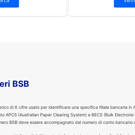
erca
Verif
eri BSB
co di 6 cifre usato per identificare una specifica filiale bancaria in
ento APCS (Australian Paper Clearing System) e BECS (Bulk Electronic
 numero BSB deve essere accompagnato dal numero di conto bancario d