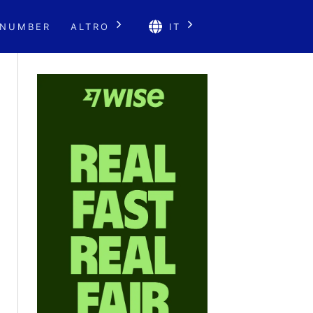
 NUMBER
ALTRO
IT