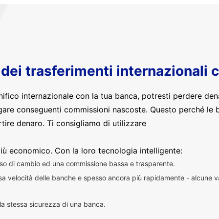
o dei trasferimenti internazionali 
nifico internazionale con la tua banca, potresti perdere den
are conseguenti commissioni nascoste. Questo perché le 
ire denaro. Ti consigliamo di utilizzare
iù economico. Con la loro tecnologia intelligente:
sso di cambio ed una commissione bassa e trasparente.
essa velocità delle banche e spesso ancora più rapidamente - alcune v
n la stessa sicurezza di una banca.