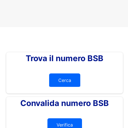
Trova il numero BSB
Cerca
Convalida numero BSB
Verifica