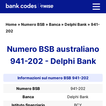
Home
»
Numero BSB
»
Banca
»
Delphi Bank
»
941-
202
Numero BSB australiano
941-202 - Delphi Bank
Informazioni sul numero BSB 941-202
Numero BSB
941-202
Banca
Delphi Bank
Istituto finanziario
BCY