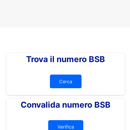
Trova il numero BSB
Cerca
Convalida numero BSB
Verifica