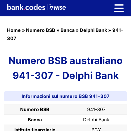
Home
»
Numero BSB
»
Banca
»
Delphi Bank
»
941-
307
Numero BSB australiano
941-307 - Delphi Bank
Informazioni sul numero BSB 941-307
Numero BSB
941-307
Banca
Delphi Bank
Istituto finanziario
BCY