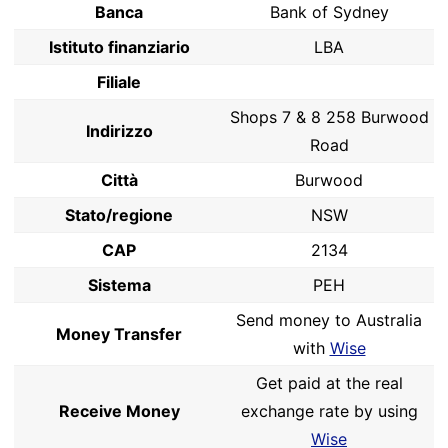
Banca
Bank of Sydney
Istituto finanziario
LBA
Filiale
Shops 7 & 8 258 Burwood
Indirizzo
Road
Città
Burwood
Stato/regione
NSW
CAP
2134
Sistema
PEH
Send money to Australia
Money Transfer
with
Wise
Get paid at the real
Receive Money
exchange rate by using
Wise