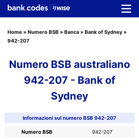
Home
»
Numero BSB
»
Banca
»
Bank of Sydney
»
942-207
Numero BSB australiano
942-207 - Bank of
Sydney
Informazioni sul numero BSB 942-207
Numero BSB
942-207