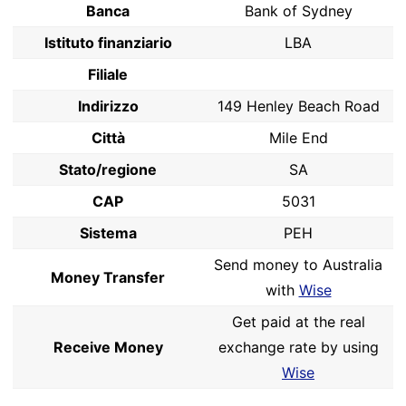
Banca
Bank of Sydney
Istituto finanziario
LBA
Filiale
Indirizzo
149 Henley Beach Road
Città
Mile End
Stato/regione
SA
CAP
5031
Sistema
PEH
Send money to Australia
Money Transfer
with
Wise
Get paid at the real
Receive Money
exchange rate by using
Wise