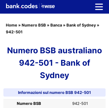
Home
»
Numero BSB
»
Banca
»
Bank of Sydney
»
942-501
Numero BSB australiano
942-501 - Bank of
Sydney
Informazioni sul numero BSB 942-501
Numero BSB
942-501