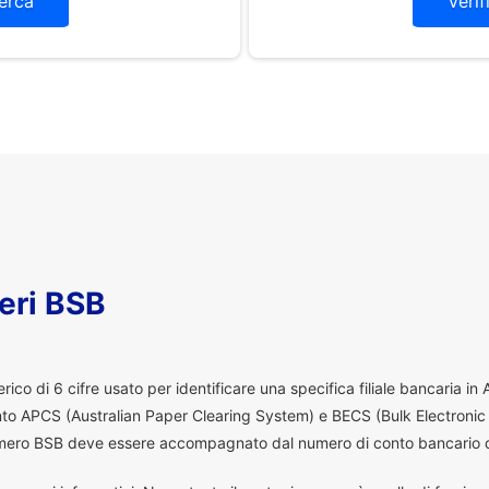
erca
Verif
eri BSB
co di 6 cifre usato per identificare una specifica filiale bancaria in
ento APCS (Australian Paper Clearing System) e BECS (Bulk Electronic
 numero BSB deve essere accompagnato dal numero di conto bancario d