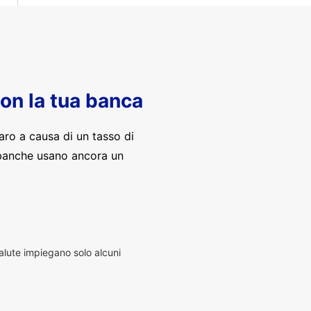
con la tua banca
aro a causa di un tasso di
banche usano ancora un
alute impiegano solo alcuni