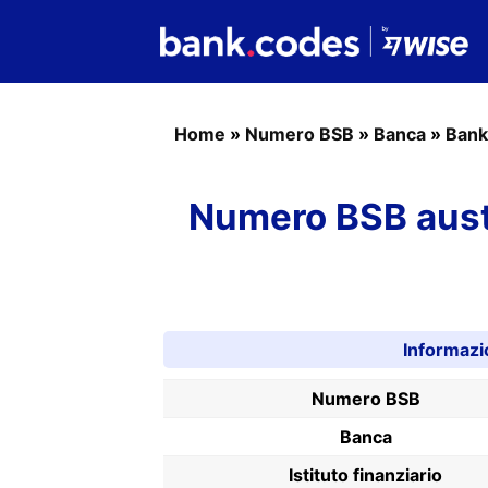
Home
»
Numero BSB
»
Banca
»
Bank
Numero BSB aust
Informazi
Numero BSB
Banca
Istituto finanziario