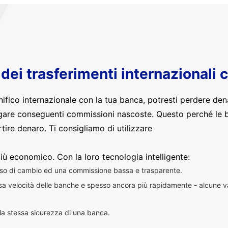
o dei trasferimenti internazionali 
nifico internazionale con la tua banca, potresti perdere den
are conseguenti commissioni nascoste. Questo perché le 
ire denaro. Ti consigliamo di utilizzare
iù economico. Con la loro tecnologia intelligente:
sso di cambio ed una commissione bassa e trasparente.
essa velocità delle banche e spesso ancora più rapidamente - alcune v
n la stessa sicurezza di una banca.