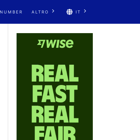
 NUMBER
ALTRO
IT