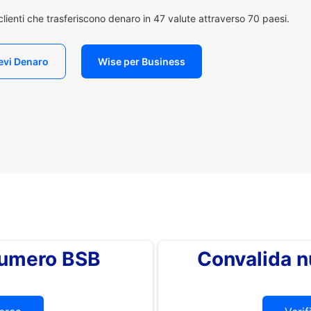
i clienti che trasferiscono denaro in 47 valute attraverso 70 paesi.
evi Denaro
Wise per Business
 numero BSB
Convalida 