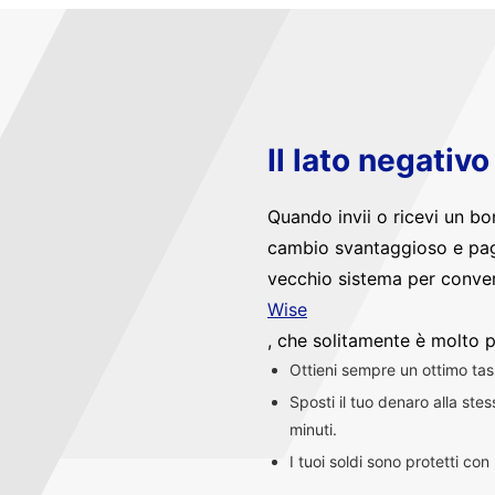
Il lato negativ
Quando invii o ricevi un bo
cambio svantaggioso e pag
vecchio sistema per convert
Wise
, che solitamente è molto p
Ottieni sempre un ottimo ta
Sposti il tuo denaro alla st
minuti.
I tuoi soldi sono protetti co