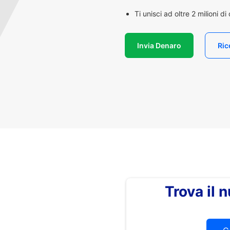
Ti unisci ad oltre 2 milioni d
Invia Denaro
Ric
Trova il