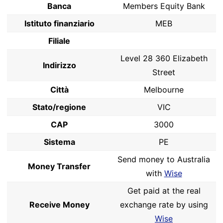
Banca
Members Equity Bank
Istituto finanziario
MEB
Filiale
Level 28 360 Elizabeth
Indirizzo
Street
Città
Melbourne
Stato/regione
VIC
CAP
3000
Sistema
PE
Send money to Australia
Money Transfer
with
Wise
Get paid at the real
Receive Money
exchange rate by using
Wise