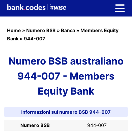
Home
»
Numero BSB
»
Banca
»
Members Equity
Bank
»
944-007
Numero BSB australiano
944-007 - Members
Equity Bank
Informazioni sul numero BSB 944-007
Numero BSB
944-007