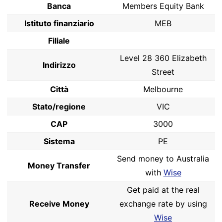
Banca
Members Equity Bank
Istituto finanziario
MEB
Filiale
Level 28 360 Elizabeth
Indirizzo
Street
Città
Melbourne
Stato/regione
VIC
CAP
3000
Sistema
PE
Send money to Australia
Money Transfer
with
Wise
Get paid at the real
Receive Money
exchange rate by using
Wise