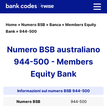
Home
»
Numero BSB
»
Banca
»
Members Equity
Bank
»
944-500
Numero BSB australiano
944-500 - Members
Equity Bank
Informazioni sul numero BSB 944-500
Numero BSB
944-500