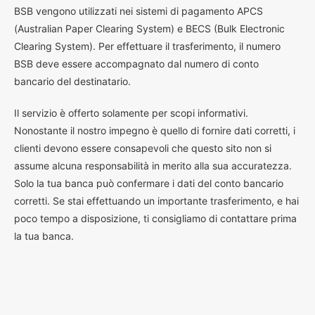
BSB vengono utilizzati nei sistemi di pagamento APCS
(Australian Paper Clearing System) e BECS (Bulk Electronic
Clearing System). Per effettuare il trasferimento, il numero
BSB deve essere accompagnato dal numero di conto
bancario del destinatario.
Il servizio è offerto solamente per scopi informativi.
Nonostante il nostro impegno è quello di fornire dati corretti, i
clienti devono essere consapevoli che questo sito non si
assume alcuna responsabilità in merito alla sua accuratezza.
Solo la tua banca può confermare i dati del conto bancario
corretti. Se stai effettuando un importante trasferimento, e hai
poco tempo a disposizione, ti consigliamo di contattare prima
la tua banca.