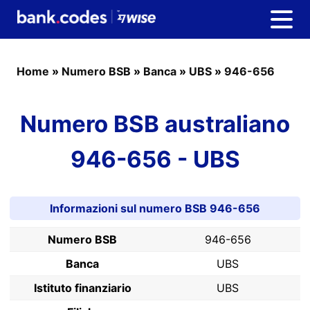
Home
»
Numero BSB
»
Banca
»
UBS
»
946-656
Numero BSB australiano
946-656 - UBS
Informazioni sul numero BSB 946-656
Numero BSB
946-656
Banca
UBS
Istituto finanziario
UBS