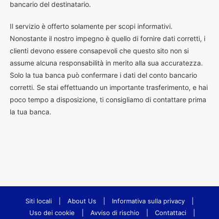
bancario del destinatario.
Il servizio è offerto solamente per scopi informativi.
Nonostante il nostro impegno è quello di fornire dati corretti, i
clienti devono essere consapevoli che questo sito non si
assume alcuna responsabilità in merito alla sua accuratezza.
Solo la tua banca può confermare i dati del conto bancario
corretti. Se stai effettuando un importante trasferimento, e hai
poco tempo a disposizione, ti consigliamo di contattare prima
la tua banca.
Siti locali
|
About Us
|
Informativa sulla privacy
|
Uso dei cookie
|
Avviso di rischio
|
Contattaci
|