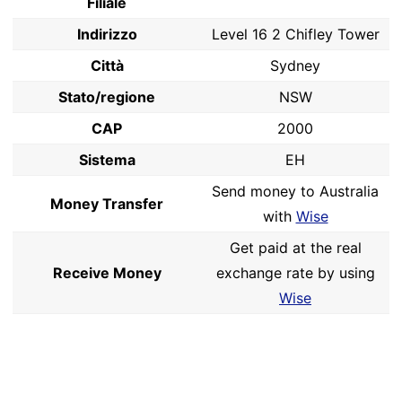
Filiale
Indirizzo
Level 16 2 Chifley Tower
Città
Sydney
Stato/regione
NSW
CAP
2000
Sistema
EH
Send money to Australia
Money Transfer
with
Wise
Get paid at the real
Receive Money
exchange rate by using
Wise