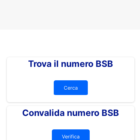
Trova il numero BSB
Cerca
Convalida numero BSB
Verifica