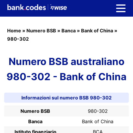
Home
»
Numero BSB
»
Banca
»
Bank of China
»
980-302
Numero BSB australiano
980-302 - Bank of China
Informazioni sul numero BSB 980-302
Numero BSB
980-302
Banca
Bank of China
Istituto finanziario
BCA