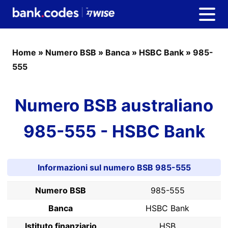
Home
»
Numero BSB
»
Banca
»
HSBC Bank
»
985-
555
Numero BSB australiano
985-555 - HSBC Bank
Informazioni sul numero BSB 985-555
Numero BSB
985-555
Banca
HSBC Bank
Istituto finanziario
HSB