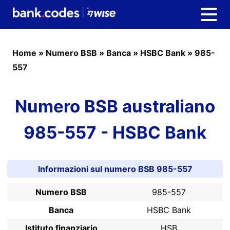
Home
»
Numero BSB
»
Banca
»
HSBC Bank
»
985-
557
Numero BSB australiano
985-557 - HSBC Bank
Informazioni sul numero BSB 985-557
Numero BSB
985-557
Banca
HSBC Bank
Istituto finanziario
HSB