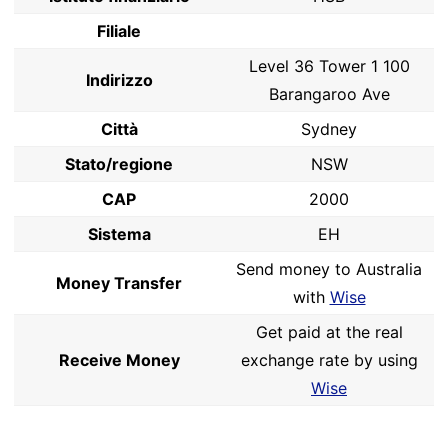
Filiale
Level 36 Tower 1 100
Indirizzo
Barangaroo Ave
Città
Sydney
Stato/regione
NSW
CAP
2000
Sistema
EH
Send money to Australia
Money Transfer
with
Wise
Get paid at the real
Receive Money
exchange rate by using
Wise