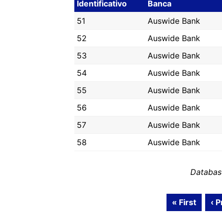
Identificativo
Banca
51
Auswide Bank
52
Auswide Bank
53
Auswide Bank
54
Auswide Bank
55
Auswide Bank
56
Auswide Bank
57
Auswide Bank
58
Auswide Bank
Databas
« First
‹ P