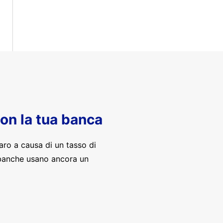
con la tua banca
aro a causa di un tasso di
banche usano ancora un