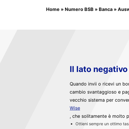
Home
»
Numero BSB
»
Banca
»
Ausw
Il lato negativ
Quando invii o ricevi un bo
cambio svantaggioso e pag
vecchio sistema per convert
Wise
, che solitamente è molto p
Ottieni sempre un ottimo ta