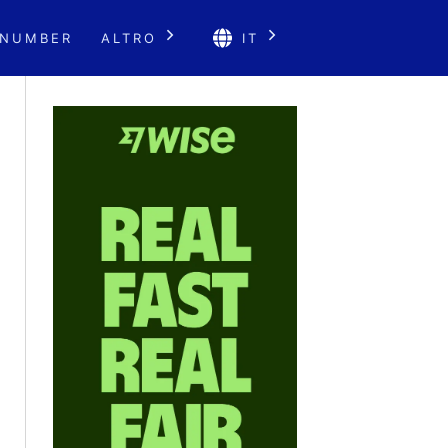
 NUMBER
ALTRO
IT