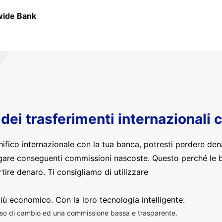
ide Bank
o dei trasferimenti internazionali 
nifico internazionale con la tua banca, potresti perdere den
are conseguenti commissioni nascoste. Questo perché le 
ire denaro. Ti consigliamo di utilizzare
iù economico. Con la loro tecnologia intelligente:
sso di cambio ed una commissione bassa e trasparente.