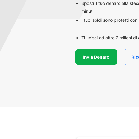
Sposti il tuo denaro alla st
minuti.
I tuoi soldi sono protetti co
Ti unisci ad oltre 2 milioni d
Invia Denaro
Ric