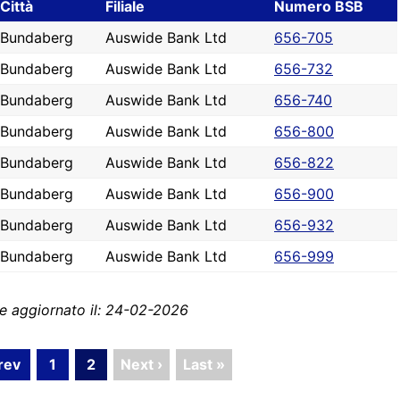
Città
Filiale
Numero BSB
Bundaberg
Auswide Bank Ltd
656-705
Bundaberg
Auswide Bank Ltd
656-732
Bundaberg
Auswide Bank Ltd
656-740
Bundaberg
Auswide Bank Ltd
656-800
Bundaberg
Auswide Bank Ltd
656-822
Bundaberg
Auswide Bank Ltd
656-900
Bundaberg
Auswide Bank Ltd
656-932
Bundaberg
Auswide Bank Ltd
656-999
e aggiornato il: 24-02-2026
rev
1
2
Next ›
Last »