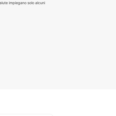
alute impiegano solo alcuni