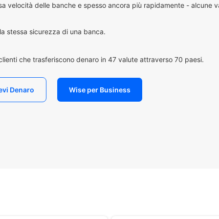
essa velocità delle banche e spesso ancora più rapidamente - alcune v
n la stessa sicurezza di una banca.
i clienti che trasferiscono denaro in 47 valute attraverso 70 paesi.
evi Denaro
Wise per Business