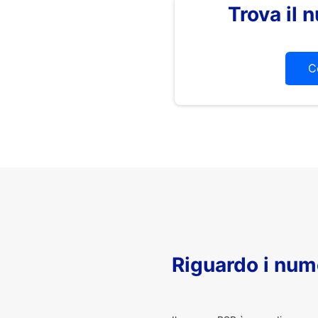
Trova il
C
Riguardo i num