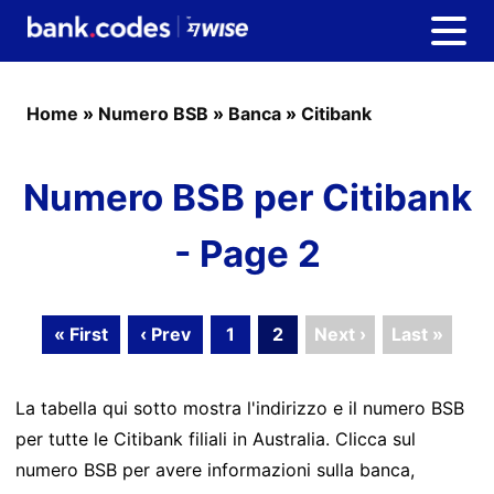
Home
»
Numero BSB
»
Banca
»
Citibank
Numero BSB per Citibank
- Page 2
« First
‹ Prev
1
2
Next ›
Last »
La tabella qui sotto mostra l'indirizzo e il numero BSB
per tutte le Citibank filiali in Australia. Clicca sul
numero BSB per avere informazioni sulla banca,