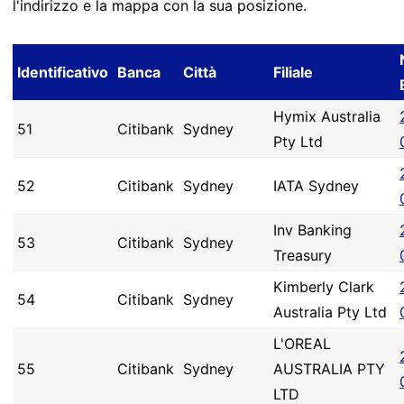
l'indirizzo e la mappa con la sua posizione.
Identificativo
Banca
Città
Filiale
Hymix Australia
51
Citibank
Sydney
Pty Ltd
52
Citibank
Sydney
IATA Sydney
Inv Banking
53
Citibank
Sydney
Treasury
Kimberly Clark
54
Citibank
Sydney
Australia Pty Ltd
L'OREAL
55
Citibank
Sydney
AUSTRALIA PTY
LTD