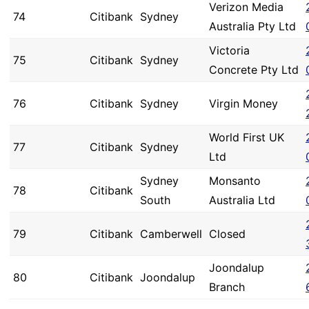
Verizon Media
74
Citibank
Sydney
Australia Pty Ltd
Victoria
75
Citibank
Sydney
Concrete Pty Ltd
76
Citibank
Sydney
Virgin Money
World First UK
77
Citibank
Sydney
Ltd
Sydney
Monsanto
78
Citibank
South
Australia Ltd
79
Citibank
Camberwell
Closed
Joondalup
80
Citibank
Joondalup
Branch