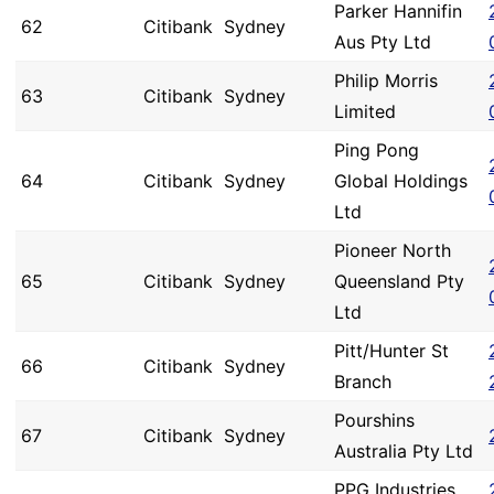
Parker Hannifin
62
Citibank
Sydney
Aus Pty Ltd
Philip Morris
63
Citibank
Sydney
Limited
Ping Pong
64
Citibank
Sydney
Global Holdings
Ltd
Pioneer North
65
Citibank
Sydney
Queensland Pty
Ltd
Pitt/Hunter St
66
Citibank
Sydney
Branch
Pourshins
67
Citibank
Sydney
Australia Pty Ltd
PPG Industries