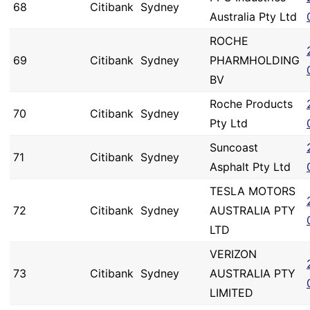
68
Citibank
Sydney
Australia Pty Ltd
ROCHE
69
Citibank
Sydney
PHARMHOLDING
BV
Roche Products
70
Citibank
Sydney
Pty Ltd
Suncoast
71
Citibank
Sydney
Asphalt Pty Ltd
TESLA MOTORS
72
Citibank
Sydney
AUSTRALIA PTY
LTD
VERIZON
73
Citibank
Sydney
AUSTRALIA PTY
LIMITED