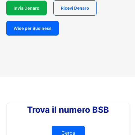
Invia Denaro
Ricevi Denaro
Wise per Business
Trova il numero BSB
Cerca