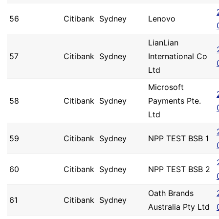
56
Citibank
Sydney
Lenovo
LianLian
57
Citibank
Sydney
International Co
Ltd
Microsoft
58
Citibank
Sydney
Payments Pte.
Ltd
59
Citibank
Sydney
NPP TEST BSB 1
60
Citibank
Sydney
NPP TEST BSB 2
Oath Brands
61
Citibank
Sydney
Australia Pty Ltd