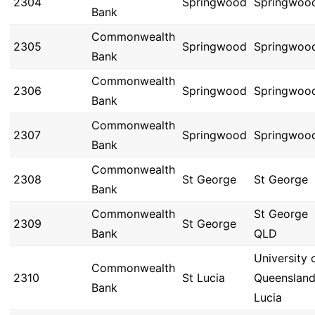
2304
Springwood
Springwoo
Bank
Commonwealth
2305
Springwood
Springwoo
Bank
Commonwealth
2306
Springwood
Springwoo
Bank
Commonwealth
2307
Springwood
Springwoo
Bank
Commonwealth
2308
St George
St George
Bank
Commonwealth
St George
2309
St George
Bank
QLD
University 
Commonwealth
2310
St Lucia
Queensland
Bank
Lucia