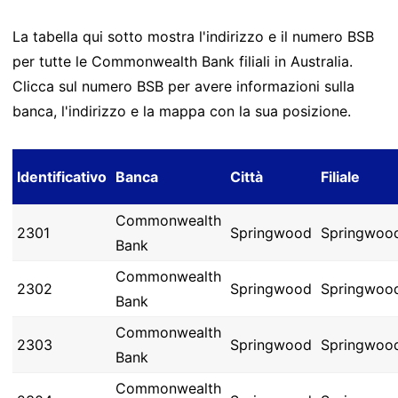
La tabella qui sotto mostra l'indirizzo e il numero BSB
per tutte le Commonwealth Bank filiali in Australia.
Clicca sul numero BSB per avere informazioni sulla
banca, l'indirizzo e la mappa con la sua posizione.
Identificativo
Banca
Città
Filiale
Commonwealth
2301
Springwood
Springwoo
Bank
Commonwealth
2302
Springwood
Springwoo
Bank
Commonwealth
2303
Springwood
Springwoo
Bank
Commonwealth