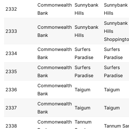
Commonwealth
Sunnybank
Sunnybank
2332
Bank
Hills
Hills
Sunnybank
Commonwealth
Sunnybank
2333
Hills
Bank
Hills
Shoppingt
Commonwealth
Surfers
Surfers
2334
Bank
Paradise
Paradise
Commonwealth
Surfers
Surfers
2335
Bank
Paradise
Paradise
Commonwealth
2336
Taigum
Taigum
Bank
Commonwealth
2337
Taigum
Taigum
Bank
Commonwealth
Tannum
2338
Tannum Sa