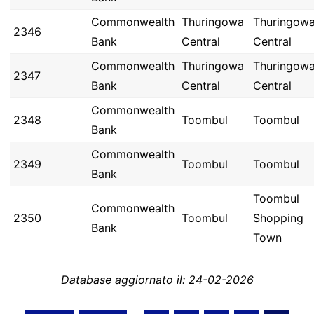
Commonwealth
Thuringowa
Thuringow
2346
Bank
Central
Central
Commonwealth
Thuringowa
Thuringow
2347
Bank
Central
Central
Commonwealth
2348
Toombul
Toombul
Bank
Commonwealth
2349
Toombul
Toombul
Bank
Toombul
Commonwealth
2350
Toombul
Shopping
Bank
Town
Database aggiornato il: 24-02-2026