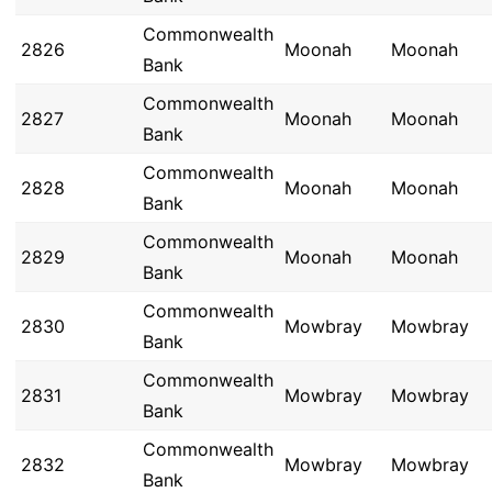
Commonwealth
2826
Moonah
Moonah
Bank
Commonwealth
2827
Moonah
Moonah
Bank
Commonwealth
2828
Moonah
Moonah
Bank
Commonwealth
2829
Moonah
Moonah
Bank
Commonwealth
2830
Mowbray
Mowbray
Bank
Commonwealth
2831
Mowbray
Mowbray
Bank
Commonwealth
2832
Mowbray
Mowbray
Bank