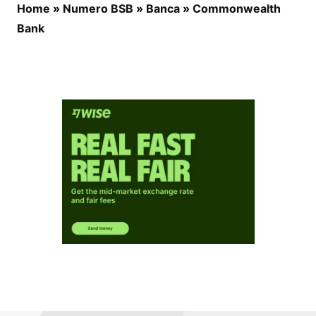
Home
»
Numero BSB
»
Banca
»
Commonwealth
Bank