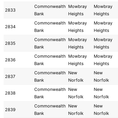
Commonwealth
Mowbray
Mowbray
2833
Bank
Heights
Heights
Commonwealth
Mowbray
Mowbray
2834
Bank
Heights
Heights
Commonwealth
Mowbray
Mowbray
2835
Bank
Heights
Heights
Commonwealth
Mowbray
Mowbray
2836
Bank
Heights
Heights
Commonwealth
New
New
2837
Bank
Norfolk
Norfolk
Commonwealth
New
New
2838
Bank
Norfolk
Norfolk
Commonwealth
New
New
2839
Bank
Norfolk
Norfolk