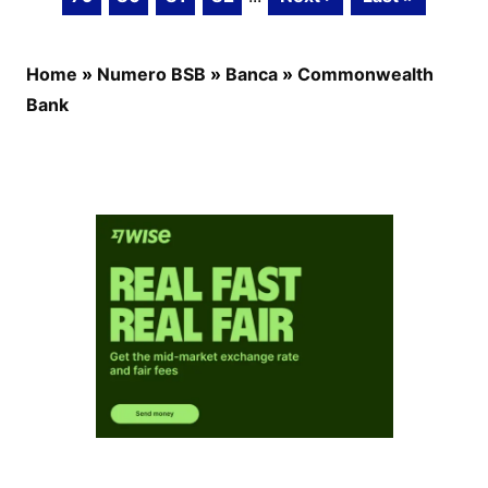
Home
»
Numero BSB
»
Banca
»
Commonwealth
Bank