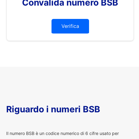
Convalida numero BSB
Verifica
Riguardo i numeri BSB
I
l numero BSB è un codice numerico di 6 cifre usato per