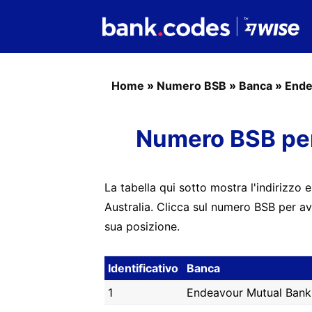
Home
»
Numero BSB
»
Banca
»
Ende
Numero BSB pe
La tabella qui sotto mostra l'indirizzo 
Australia. Clicca sul numero BSB per av
sua posizione.
Identificativo
Banca
1
Endeavour Mutual Bank