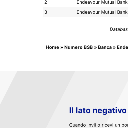
2
Endeavour Mutual Bank
3
Endeavour Mutual Bank
Databas
Home
»
Numero BSB
»
Banca
»
Ende
Il lato negativ
Quando invii o ricevi un bo