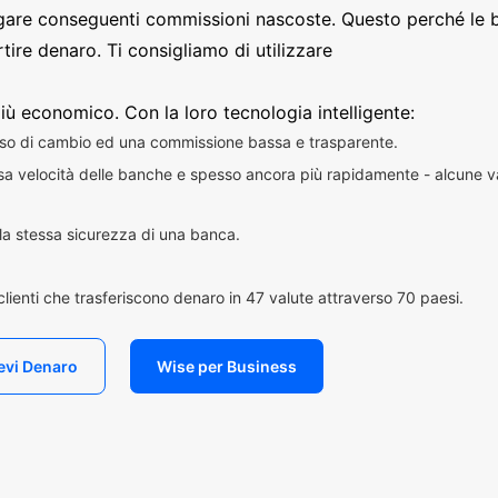
are conseguenti commissioni nascoste. Questo perché le 
ire denaro. Ti consigliamo di utilizzare
iù economico. Con la loro tecnologia intelligente:
sso di cambio ed una commissione bassa e trasparente.
essa velocità delle banche e spesso ancora più rapidamente - alcune v
n la stessa sicurezza di una banca.
i clienti che trasferiscono denaro in 47 valute attraverso 70 paesi.
evi Denaro
Wise per Business