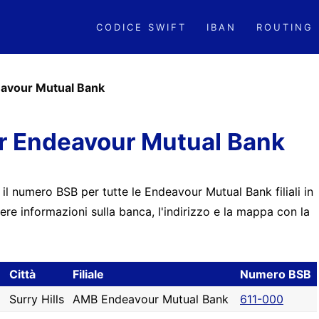
CODICE SWIFT
IBAN
ROUTING
avour Mutual Bank
r Endeavour Mutual Bank
e il numero BSB per tutte le Endeavour Mutual Bank filiali in
ere informazioni sulla banca, l'indirizzo e la mappa con la
Città
Filiale
Numero BSB
Surry Hills
AMB Endeavour Mutual Bank
611-000