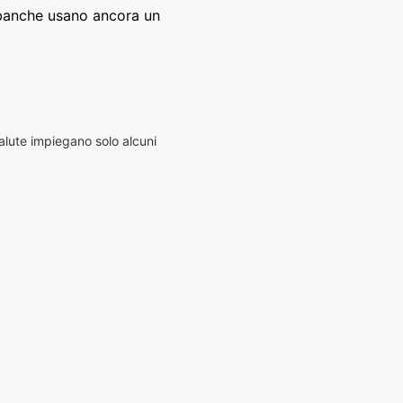
banche usano ancora un
alute impiegano solo alcuni