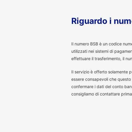
Riguardo i num
I
l numero BSB è un codice numeri
utilizzati nei sistemi di pagam
effettuare il trasferimento, il
Il servizio è offerto solamente p
essere consapevoli che questo s
confermare i dati del conto banc
consigliamo di contattare prima