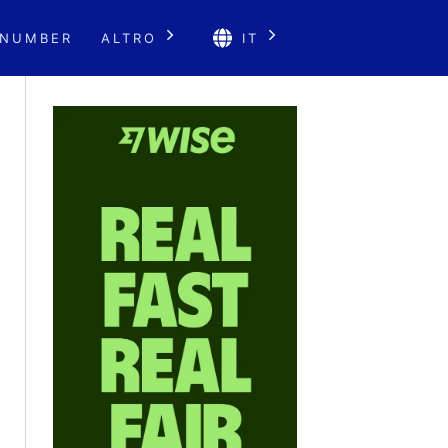
 NUMBER
ALTRO
IT