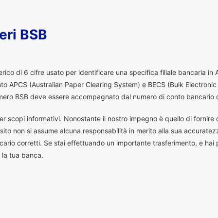
eri BSB
co di 6 cifre usato per identificare una specifica filiale bancaria in
ento APCS (Australian Paper Clearing System) e BECS (Bulk Electronic
 numero BSB deve essere accompagnato dal numero di conto bancario d
er scopi informativi. Nonostante il nostro impegno è quello di fornire da
ito non si assume alcuna responsabilità in merito alla sua accuratez
ario corretti. Se stai effettuando un importante trasferimento, e hai
 la tua banca.