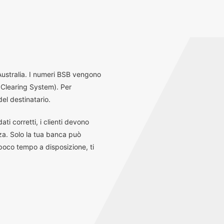
 Australia. I numeri BSB vengono
 Clearing System). Per
el destinatario.
ti corretti, i clienti devono
za. Solo la tua banca può
 poco tempo a disposizione, ti