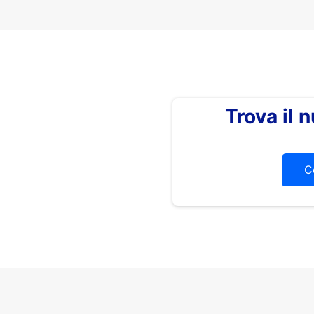
Trova il
C