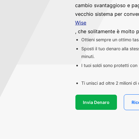
cambio svantaggioso e pag
vecchio sistema per convert
Wise
, che solitamente è molto p
Ottieni sempre un ottimo ta
Sposti il tuo denaro alla st
minuti.
I tuoi soldi sono protetti co
Ti unisci ad oltre 2 milioni d
Invia Denaro
Ric