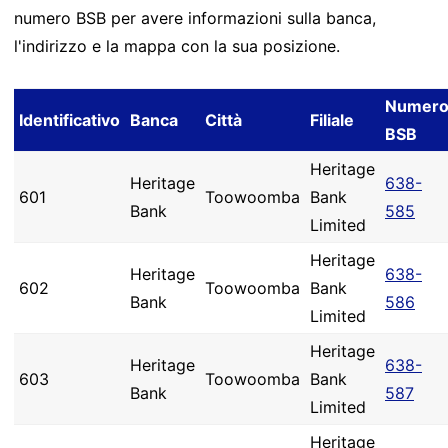
numero BSB per avere informazioni sulla banca,
l'indirizzo e la mappa con la sua posizione.
Numer
Identificativo
Banca
Città
Filiale
BSB
Heritage
Heritage
638-
601
Toowoomba
Bank
Bank
585
Limited
Heritage
Heritage
638-
602
Toowoomba
Bank
Bank
586
Limited
Heritage
Heritage
638-
603
Toowoomba
Bank
Bank
587
Limited
Heritage