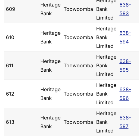
Heritage
Heritage
638-
609
Toowoomba
Bank
Bank
593
Limited
Heritage
Heritage
638-
610
Toowoomba
Bank
Bank
594
Limited
Heritage
Heritage
638-
611
Toowoomba
Bank
Bank
595
Limited
Heritage
Heritage
638-
612
Toowoomba
Bank
Bank
596
Limited
Heritage
Heritage
638-
613
Toowoomba
Bank
Bank
597
Limited