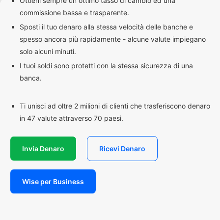
Ottieni sempre un ottimo tasso di cambio ed una
commissione bassa e trasparente.
Sposti il tuo denaro alla stessa velocità delle banche e
spesso ancora più rapidamente - alcune valute impiegano
solo alcuni minuti.
I tuoi soldi sono protetti con la stessa sicurezza di una
banca.
Ti unisci ad oltre 2 milioni di clienti che trasferiscono denaro
in 47 valute attraverso 70 paesi.
Invia Denaro
Ricevi Denaro
Wise per Business