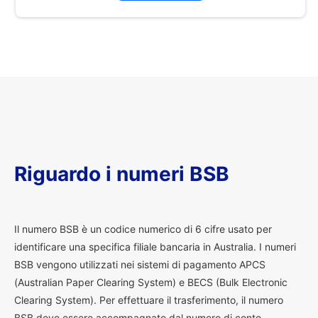
Riguardo i numeri BSB
I
l numero BSB è un codice numerico di 6 cifre usato per
identificare una specifica filiale bancaria in Australia. I numeri
BSB vengono utilizzati nei sistemi di pagamento APCS
(Australian Paper Clearing System) e BECS (Bulk Electronic
Clearing System). Per effettuare il trasferimento, il numero
BSB deve essere accompagnato dal numero di conto