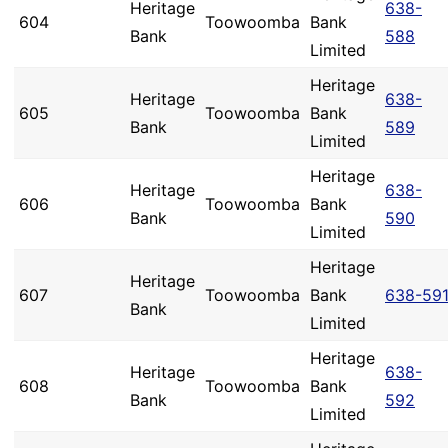
Heritage
638-
604
Toowoomba
Bank
Bank
588
Limited
Heritage
Heritage
638-
605
Toowoomba
Bank
Bank
589
Limited
Heritage
Heritage
638-
606
Toowoomba
Bank
Bank
590
Limited
Heritage
Heritage
607
Toowoomba
Bank
638-59
Bank
Limited
Heritage
Heritage
638-
608
Toowoomba
Bank
Bank
592
Limited