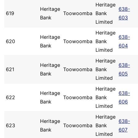
Heritage
Heritage
638-
619
Toowoomba
Bank
Bank
603
Limited
Heritage
Heritage
638-
620
Toowoomba
Bank
Bank
604
Limited
Heritage
Heritage
638-
621
Toowoomba
Bank
Bank
605
Limited
Heritage
Heritage
638-
622
Toowoomba
Bank
Bank
606
Limited
Heritage
Heritage
638-
623
Toowoomba
Bank
Bank
607
Limited