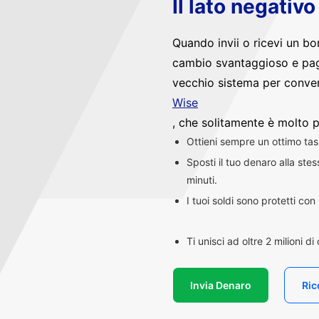
Il lato negativ
Quando invii o ricevi un bo
cambio svantaggioso e pag
vecchio sistema per convert
Wise
, che solitamente è molto p
Ottieni sempre un ottimo ta
Sposti il tuo denaro alla st
minuti.
I tuoi soldi sono protetti co
Ti unisci ad oltre 2 milioni d
Invia Denaro
Ric