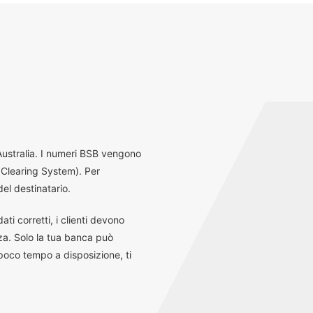
 Australia. I numeri BSB vengono
 Clearing System). Per
el destinatario.
ti corretti, i clienti devono
za. Solo la tua banca può
 poco tempo a disposizione, ti