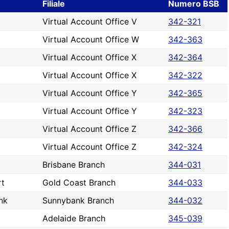
Filiale
Numero BSB
Virtual Account Office V
342-321
Virtual Account Office W
342-363
Virtual Account Office X
342-364
Virtual Account Office X
342-322
Virtual Account Office Y
342-365
Virtual Account Office Y
342-323
Virtual Account Office Z
342-366
Virtual Account Office Z
342-324
Brisbane Branch
344-031
rt
Gold Coast Branch
344-033
nk
Sunnybank Branch
344-032
Adelaide Branch
345-039