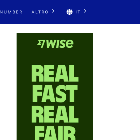
 NUMBER
ALTRO
IT