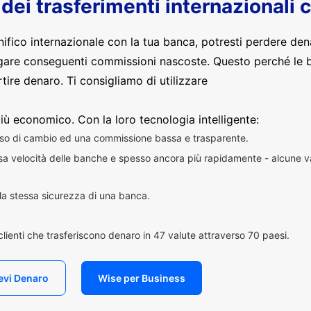
o dei trasferimenti internazionali 
nifico internazionale con la tua banca, potresti perdere den
are conseguenti commissioni nascoste. Questo perché le 
ire denaro. Ti consigliamo di utilizzare
iù economico. Con la loro tecnologia intelligente:
sso di cambio ed una commissione bassa e trasparente.
essa velocità delle banche e spesso ancora più rapidamente - alcune v
n la stessa sicurezza di una banca.
i clienti che trasferiscono denaro in 47 valute attraverso 70 paesi.
evi Denaro
Wise per Business