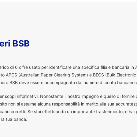
eri BSB
co di 6 cifre usato per identificare una specifica filiale bancaria in
ento APCS (Australian Paper Clearing System) e BECS (Bulk Electronic
 numero BSB deve essere accompagnato dal numero di conto bancario d
er scopi informativi. Nonostante il nostro impegno è quello di fornire da
ito non si assume alcuna responsabilità in merito alla sua accuratez
ario corretti. Se stai effettuando un importante trasferimento, e hai
 la tua banca.