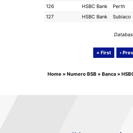
126
HSBC Bank
Perth
127
HSBC Bank
Subiaco
Databas
« First
‹ Pre
Home
»
Numero BSB
»
Banca
»
HSB