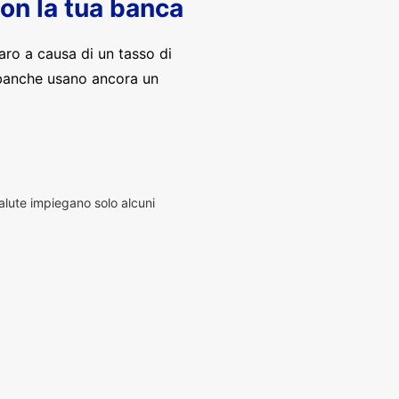
con la tua banca
aro a causa di un tasso di
banche usano ancora un
alute impiegano solo alcuni