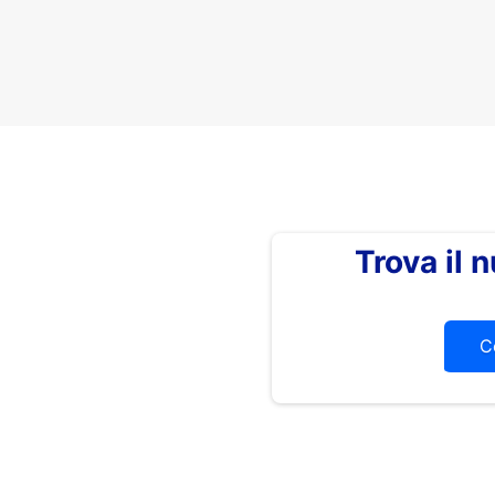
Trova il
C