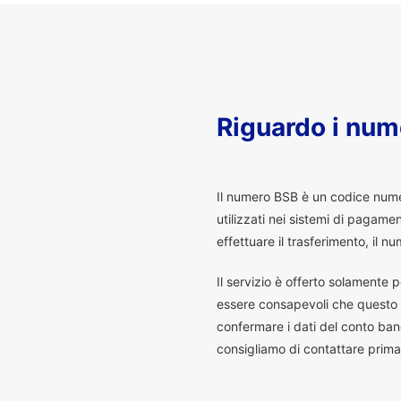
Riguardo i num
I
l numero BSB è un codice numeri
utilizzati nei sistemi di pagam
effettuare il trasferimento, il
Il servizio è offerto solamente p
essere consapevoli che questo s
confermare i dati del conto banc
consigliamo di contattare prima