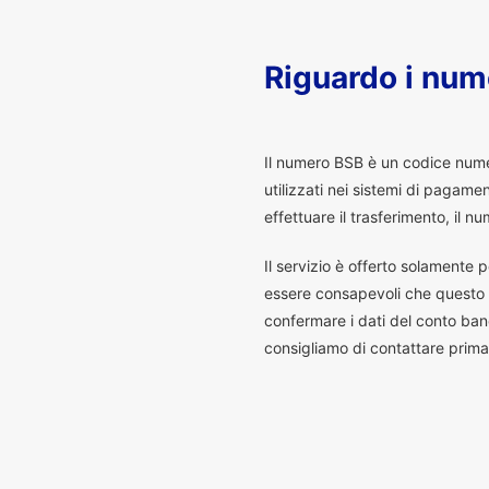
Riguardo i num
I
l numero BSB è un codice numeri
utilizzati nei sistemi di pagam
effettuare il trasferimento, il
Il servizio è offerto solamente p
essere consapevoli che questo s
confermare i dati del conto banc
consigliamo di contattare prima