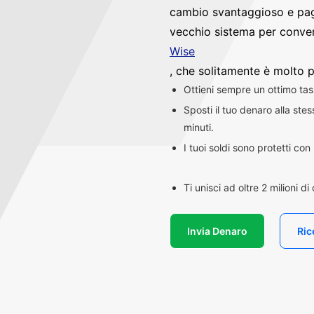
cambio svantaggioso e pag
vecchio sistema per convert
Wise
, che solitamente è molto p
Ottieni sempre un ottimo ta
Sposti il tuo denaro alla st
minuti.
I tuoi soldi sono protetti co
Ti unisci ad oltre 2 milioni d
Invia Denaro
Ric