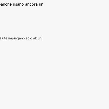
banche usano ancora un
alute impiegano solo alcuni