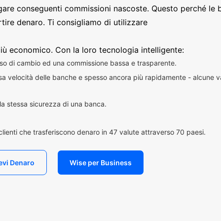
are conseguenti commissioni nascoste. Questo perché le 
ire denaro. Ti consigliamo di utilizzare
iù economico. Con la loro tecnologia intelligente:
sso di cambio ed una commissione bassa e trasparente.
essa velocità delle banche e spesso ancora più rapidamente - alcune v
n la stessa sicurezza di una banca.
i clienti che trasferiscono denaro in 47 valute attraverso 70 paesi.
evi Denaro
Wise per Business