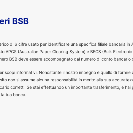
eri BSB
co di 6 cifre usato per identificare una specifica filiale bancaria in
ento APCS (Australian Paper Clearing System) e BECS (Bulk Electronic
 numero BSB deve essere accompagnato dal numero di conto bancario d
er scopi informativi. Nonostante il nostro impegno è quello di fornire da
ito non si assume alcuna responsabilità in merito alla sua accuratez
ario corretti. Se stai effettuando un importante trasferimento, e hai
 la tua banca.