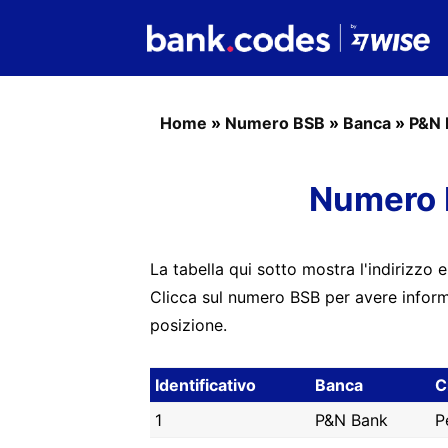
Home
»
Numero BSB
»
Banca
»
P&N 
Numero 
La tabella qui sotto mostra l'indirizzo e
Clicca sul numero BSB per avere informa
posizione.
Identificativo
Banca
C
1
P&N Bank
P