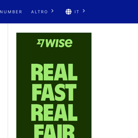
 NUMBER
ALTRO
IT