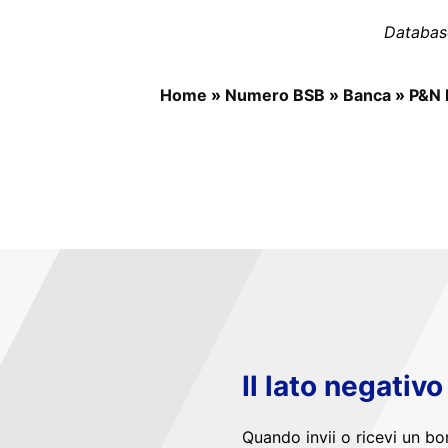
Databas
Home
»
Numero BSB
»
Banca
»
P&N 
Il lato negativ
Quando invii o ricevi un bo