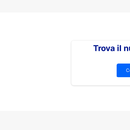
Trova il
C