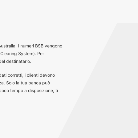
 Australia. I numeri BSB vengono
 Clearing System). Per
el destinatario.
ti corretti, i clienti devono
za. Solo la tua banca può
 poco tempo a disposizione, ti