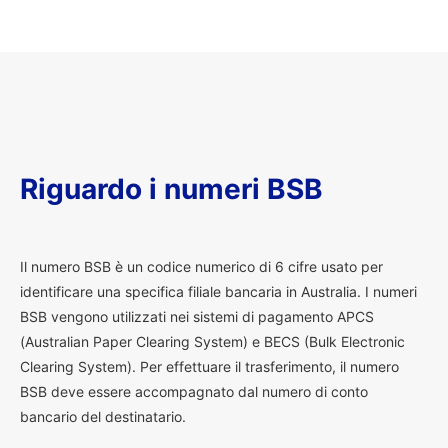
Riguardo i numeri BSB
I
l numero BSB è un codice numerico di 6 cifre usato per
identificare una specifica filiale bancaria in Australia. I numeri
BSB vengono utilizzati nei sistemi di pagamento APCS
(Australian Paper Clearing System) e BECS (Bulk Electronic
Clearing System). Per effettuare il trasferimento, il numero
BSB deve essere accompagnato dal numero di conto
bancario del destinatario.