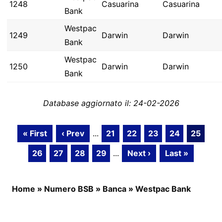
1248
Casuarina
Casuarina
Bank
Westpac
1249
Darwin
Darwin
Bank
Westpac
1250
Darwin
Darwin
Bank
Database aggiornato il: 24-02-2026
« First
‹ Prev
...
21
22
23
24
25
26
27
28
29
...
Next ›
Last »
Home
»
Numero BSB
»
Banca
»
Westpac Bank