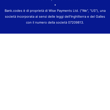
•
Bank.codes è di proprietà di Wise Payments Ltd. ("We", "US"), una
società incorporata ai sensi delle leggi dell'Inghilterra e del Galles
con il numero della società 07209813.