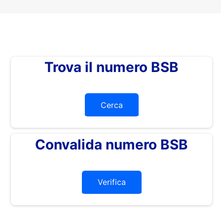
Trova il numero BSB
Cerca
Convalida numero BSB
Verifica