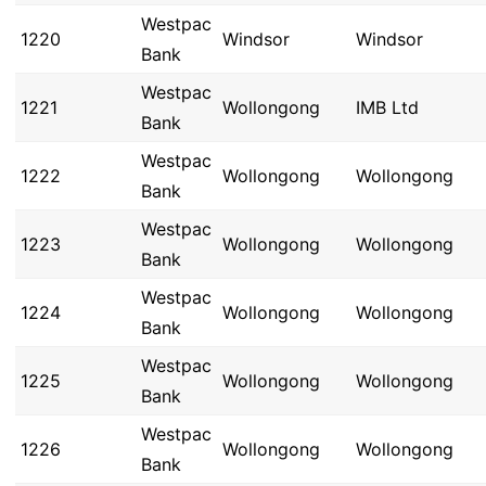
Westpac
1220
Windsor
Windsor
Bank
Westpac
1221
Wollongong
IMB Ltd
Bank
Westpac
1222
Wollongong
Wollongong
Bank
Westpac
1223
Wollongong
Wollongong
Bank
Westpac
1224
Wollongong
Wollongong
Bank
Westpac
1225
Wollongong
Wollongong
Bank
Westpac
1226
Wollongong
Wollongong
Bank