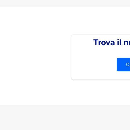
Trova il
C