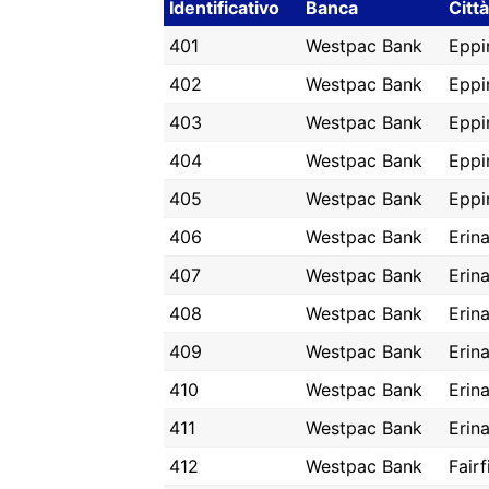
Identificativo
Banca
Città
401
Westpac Bank
Eppi
402
Westpac Bank
Eppi
403
Westpac Bank
Eppi
404
Westpac Bank
Eppi
405
Westpac Bank
Eppi
406
Westpac Bank
Erin
407
Westpac Bank
Erin
408
Westpac Bank
Erin
409
Westpac Bank
Erin
410
Westpac Bank
Erin
411
Westpac Bank
Erin
412
Westpac Bank
Fairf