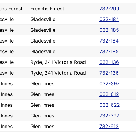
chs Forest
Frenchs Forest
732-299
esville
Gladesville
032-184
esville
Gladesville
032-185
esville
Gladesville
732-184
esville
Gladesville
732-185
esville
Ryde, 241 Victoria Road
032-136
esville
Ryde, 241 Victoria Road
732-136
 Innes
Glen Innes
032-397
 Innes
Glen Innes
032-612
 Innes
Glen Innes
032-622
 Innes
Glen Innes
732-397
 Innes
Glen Innes
732-612