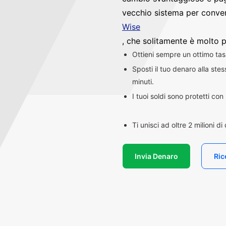
vecchio sistema per convert
Wise
, che solitamente è molto p
Ottieni sempre un ottimo ta
Sposti il tuo denaro alla st
minuti.
I tuoi soldi sono protetti co
Ti unisci ad oltre 2 milioni d
Invia Denaro
Ric