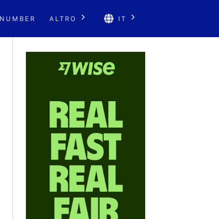
 NUMBER
ALTRO
IT