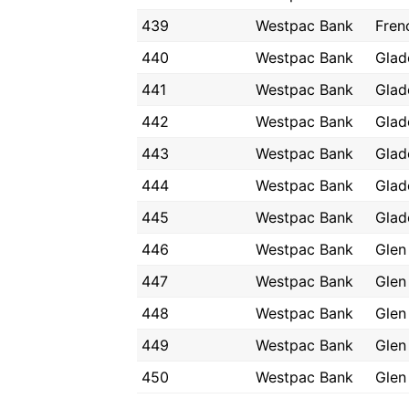
439
Westpac Bank
Fren
440
Westpac Bank
Glad
441
Westpac Bank
Glad
442
Westpac Bank
Glad
443
Westpac Bank
Glad
444
Westpac Bank
Glad
445
Westpac Bank
Glad
446
Westpac Bank
Glen
447
Westpac Bank
Glen
448
Westpac Bank
Glen
449
Westpac Bank
Glen
450
Westpac Bank
Glen