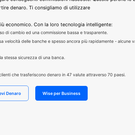
ire denaro. Ti consigliamo di utilizzare
iù economico. Con la loro tecnologia intelligente:
sso di cambio ed una commissione bassa e trasparente.
essa velocità delle banche e spesso ancora più rapidamente - alcune v
n la stessa sicurezza di una banca.
i clienti che trasferiscono denaro in 47 valute attraverso 70 paesi.
evi Denaro
Wise per Business