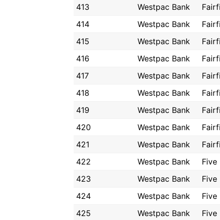
413
Westpac Bank
Fairf
414
Westpac Bank
Fairf
415
Westpac Bank
Fairf
416
Westpac Bank
Fairf
417
Westpac Bank
Fairf
418
Westpac Bank
Fairf
419
Westpac Bank
Fairf
420
Westpac Bank
Fairf
421
Westpac Bank
Fairf
422
Westpac Bank
Five
423
Westpac Bank
Five
424
Westpac Bank
Five
425
Westpac Bank
Five