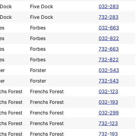
 Dock
Five Dock
032-283
 Dock
Five Dock
732-283
es
Forbes
032-663
es
Forbes
032-822
es
Forbes
732-663
es
Forbes
732-822
ter
Forster
032-543
ter
Forster
732-543
chs Forest
Frenchs Forest
032-123
chs Forest
Frenchs Forest
032-193
chs Forest
Frenchs Forest
032-299
chs Forest
Frenchs Forest
732-123
chs Forest
Frenchs Forest
732-193