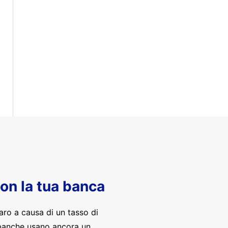
con la tua banca
aro a causa di un tasso di
banche usano ancora un