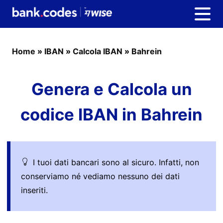
Home
»
IBAN
»
Calcola IBAN
»
Bahrein
Genera e Calcola un
codice IBAN in Bahrein
I tuoi dati bancari sono al sicuro. Infatti, non
conserviamo né vediamo nessuno dei dati
inseriti.