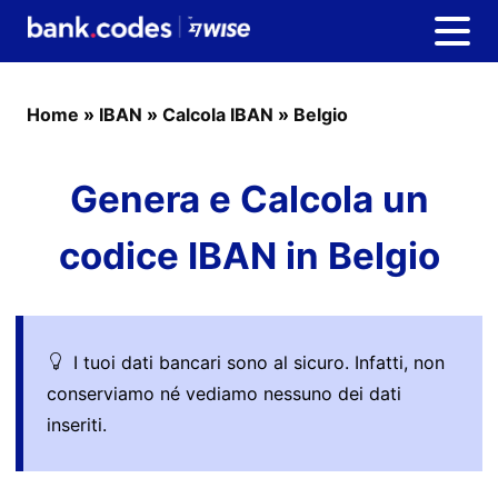
Home
»
IBAN
»
Calcola IBAN
»
Belgio
Genera e Calcola un
codice IBAN in Belgio
I tuoi dati bancari sono al sicuro. Infatti, non
conserviamo né vediamo nessuno dei dati
inseriti.