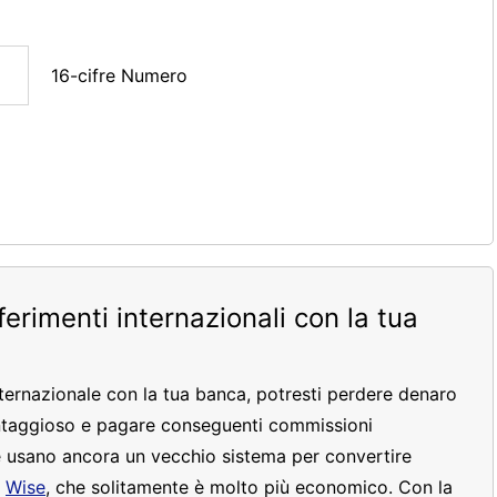
16-cifre Numero
sferimenti internazionali con la tua
nternazionale con la tua banca, potresti perdere denaro
ntaggioso e pagare conseguenti commissioni
 usano ancora un vecchio sistema per convertire
e
Wise
, che solitamente è molto più economico. Con la