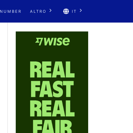
 NUMBER
ALTRO
IT