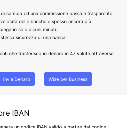
o di cambio ed una commissione bassa e trasparente.
a velocità delle banche e spesso ancora più
piegano solo alcuni minuti.
a stessa sicurezza di una banca.
clienti che trasferiscono denaro in 47 valute attraverso
Invia Denaro
Wise per Business
tore IBAN
enera un codice IBAN valido a partire dal codice