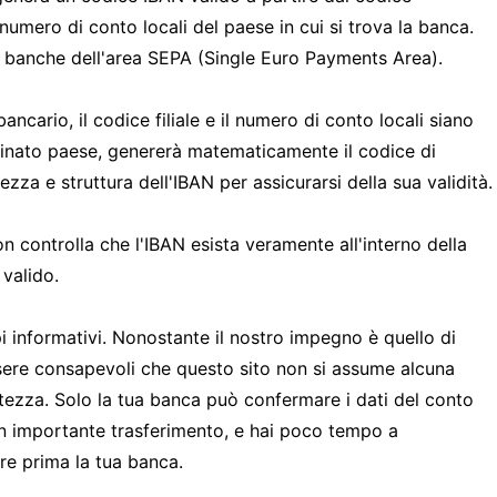
il numero di conto locali del paese in cui si trova la banca.
le banche dell'area SEPA (Single Euro Payments Area).
ncario, il codice filiale e il numero di conto locali siano
minato paese, genererà matematicamente il codice di
ezza e struttura dell'IBAN per assicurarsi della sua validità.
 controlla che l'IBAN esista veramente all'interno della
valido.
pi informativi. Nonostante il nostro impegno è quello di
 essere consapevoli che questo sito non si assume alcuna
atezza. Solo la tua banca può confermare i dati del conto
un importante trasferimento, e hai poco tempo a
are prima la tua banca.