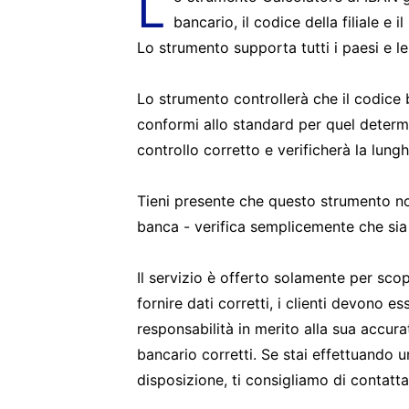
L
bancario, il codice della filiale e 
Lo strumento supporta tutti i paesi e 
Lo strumento controllerà che il codice ba
conformi allo standard per quel deter
controllo corretto e verificherà la lungh
Tieni presente che questo strumento non
banca - verifica semplicemente che sia 
Il servizio è offerto solamente per sco
fornire dati corretti, i clienti devono
responsabilità in merito alla sua accur
bancario corretti. Se stai effettuando 
disposizione, ti consigliamo di contatt