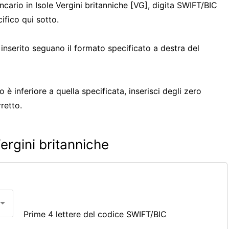
ncario in Isole Vergini britanniche [VG], digita SWIFT/BIC
fico qui sotto.
 inserito seguano il formato specificato a destra del
è inferiore a quella specificata, inserisci degli zero
rretto.
ergini britanniche
Prime 4 lettere del codice SWIFT/BIC