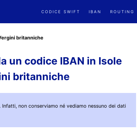
CODICE SWIFT
IBAN
ROUTING
Vergini britanniche
a un codice IBAN in Isole
ini britanniche
ro. Infatti, non conserviamo né vediamo nessuno dei dati