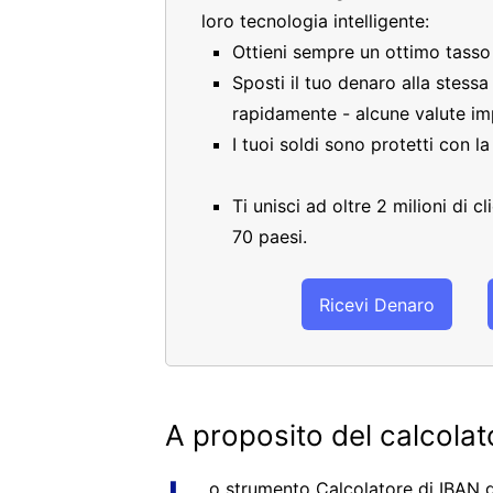
loro tecnologia intelligente:
Ottieni sempre un ottimo tass
Sposti il tuo denaro alla stess
rapidamente - alcune valute im
I tuoi soldi sono protetti con l
Ti unisci ad oltre 2 milioni di 
70 paesi.
Ricevi Denaro
A proposito del calcola
o strumento Calcolatore di IBAN g