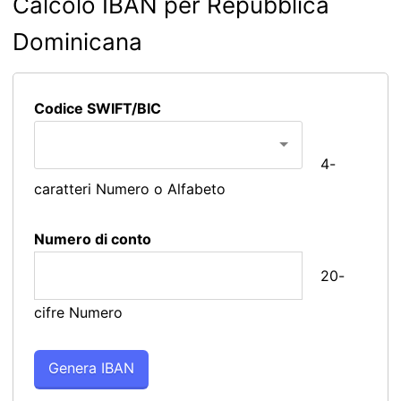
Calcolo IBAN per Repubblica
Dominicana
Codice SWIFT/BIC
4-
caratteri Numero o Alfabeto
Numero di conto
20-
cifre Numero