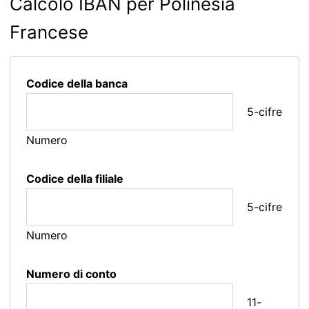
Calcolo IBAN per Polinesia
Francese
Codice della banca
5-cifre
Numero
Codice della filiale
5-cifre
Numero
Numero di conto
11-