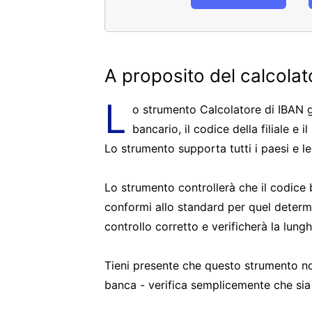
A proposito del calcola
L
o strumento Calcolatore di IBAN g
bancario, il codice della filiale e 
Lo strumento supporta tutti i paesi e 
Lo strumento controllerà che il codice ba
conformi allo standard per quel deter
controllo corretto e verificherà la lungh
Tieni presente che questo strumento non
banca - verifica semplicemente che sia 