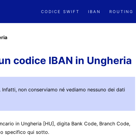
CODICE SWIFT
IBAN
ROUTING
ria
un codice IBAN in Ungheria
ro. Infatti, non conserviamo né vediamo nessuno dei dati
bancario in Ungheria [HU], digita Bank Code, Branch Code,
 specifico qui sotto.