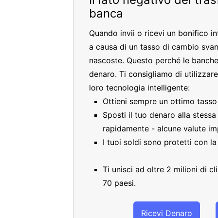
banca
Quando invii o ricevi un bonifico i
a causa di un tasso di cambio sva
nascoste. Questo perché le banche
denaro. Ti consigliamo di utilizzar
loro tecnologia intelligente:
Ottieni sempre un ottimo tass
Sposti il tuo denaro alla stess
rapidamente - alcune valute im
I tuoi soldi sono protetti con l
Ti unisci ad oltre 2 milioni di 
70 paesi.
Ricevi Denaro