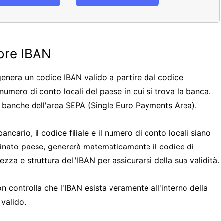
tore IBAN
enera un codice IBAN valido a partire dal codice
il numero di conto locali del paese in cui si trova la banca.
le banche dell'area SEPA (Single Euro Payments Area).
ncario, il codice filiale e il numero di conto locali siano
minato paese, genererà matematicamente il codice di
ezza e struttura dell'IBAN per assicurarsi della sua validità.
 controlla che l'IBAN esista veramente all'interno della
valido.