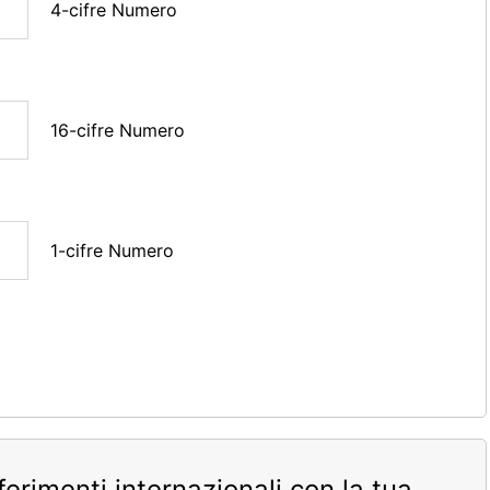
4-cifre Numero
16-cifre Numero
1-cifre Numero
sferimenti internazionali con la tua