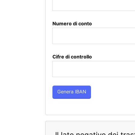
Numero di conto
Cifre di controllo
Il lato negativo dei tra