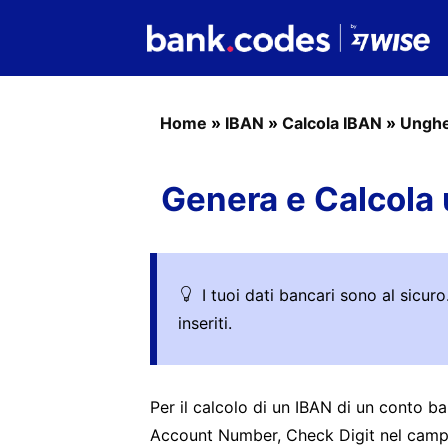
Home
»
IBAN
»
Calcola IBAN
»
Unghe
Genera e Calcola 
I tuoi dati bancari sono al sicu
inseriti.
Per il calcolo di un IBAN di un conto 
Account Number, Check Digit nel campo