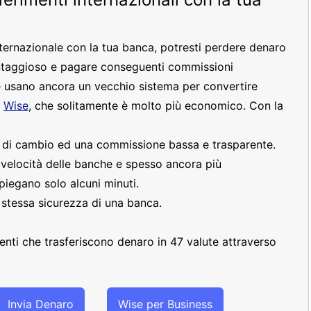
nternazionale con la tua banca, potresti perdere denaro
ntaggioso e pagare conseguenti commissioni
 usano ancora un vecchio sistema per convertire
e
Wise
, che solitamente è molto più economico. Con la
o di cambio ed una commissione bassa e trasparente.
a velocità delle banche e spesso ancora più
piegano solo alcuni minuti.
a stessa sicurezza di una banca.
clienti che trasferiscono denaro in 47 valute attraverso
Invia Denaro
Wise per Business