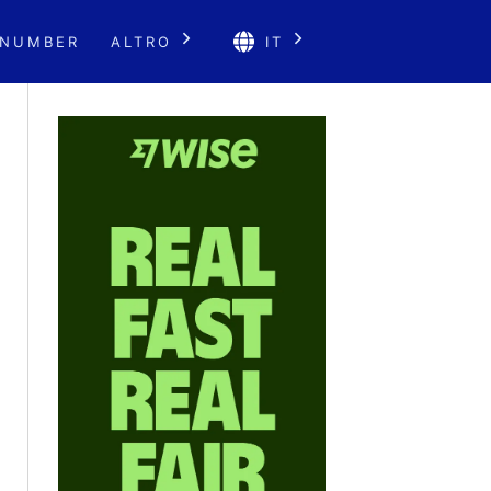
 NUMBER
ALTRO
IT