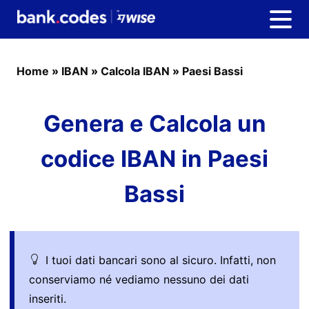
Home
»
IBAN
»
Calcola IBAN
»
Paesi Bassi
Genera e Calcola un
codice IBAN in Paesi
Bassi
I tuoi dati bancari sono al sicuro. Infatti, non
conserviamo né vediamo nessuno dei dati
inseriti.