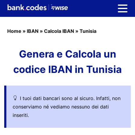
Home
»
IBAN
»
Calcola IBAN
»
Tunisia
Genera e Calcola un
codice IBAN in Tunisia
I tuoi dati bancari sono al sicuro. Infatti, non
conserviamo né vediamo nessuno dei dati
inseriti.