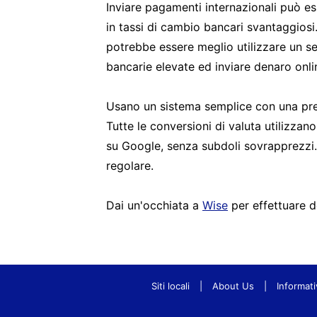
Inviare pagamenti internazionali può e
in tassi di cambio bancari svantaggios
potrebbe essere meglio utilizzare un s
bancarie elevate ed inviare denaro onli
Usano un sistema semplice con una prev
Tutte le conversioni di valuta utilizzan
su Google, senza subdoli sovrapprezzi. 
regolare.
Dai un'occhiata a
Wise
per effettuare d
Siti locali
|
About Us
|
Informati