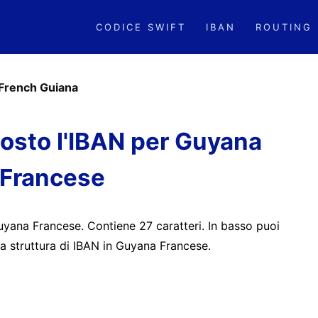
CODICE SWIFT
IBAN
ROUTING
French Guiana
sto l'IBAN per Guyana
Francese
yana Francese. Contiene 27 caratteri. In basso puoi
la struttura di IBAN in Guyana Francese.