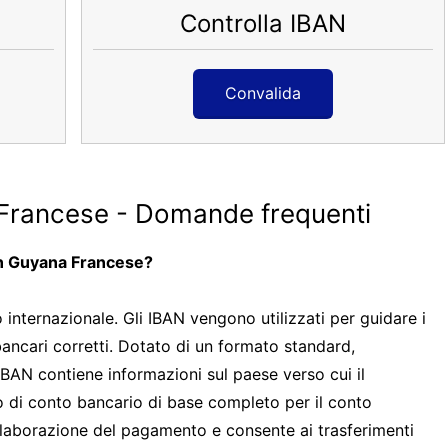
Controlla IBAN
Convalida
Francese - Domande frequenti
in Guyana Francese?
nternazionale. Gli IBAN vengono utilizzati per guidare i
bancari corretti. Dotato di un formato standard,
IBAN contiene informazioni sul paese verso cui il
 di conto bancario di base completo per il conto
l'elaborazione del pagamento e consente ai trasferimenti