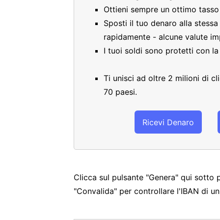
Ottieni sempre un ottimo tass
Sposti il tuo denaro alla stess
rapidamente - alcune valute im
I tuoi soldi sono protetti con l
Ti unisci ad oltre 2 milioni di 
70 paesi.
Ricevi Denaro
Clicca sul pulsante "Genera" qui sotto 
"Convalida" per controllare l'IBAN di 