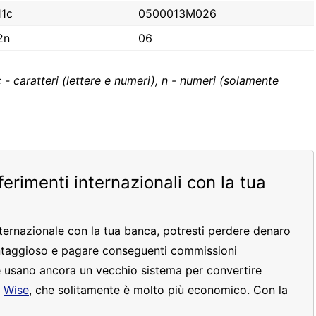
11c
0500013M026
2n
06
c - caratteri (lettere e numeri), n - numeri (solamente
sferimenti internazionali con la tua
nternazionale con la tua banca, potresti perdere denaro
ntaggioso e pagare conseguenti commissioni
 usano ancora un vecchio sistema per convertire
e
Wise
, che solitamente è molto più economico. Con la