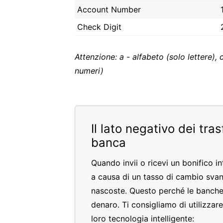
Account Number
Check Digit
Attenzione: a - alfabeto (solo lettere), 
numeri)
Il lato negativo dei tra
banca
Quando invii o ricevi un bonifico i
a causa di un tasso di cambio sva
nascoste. Questo perché le banche
denaro. Ti consigliamo di utilizzar
loro tecnologia intelligente: