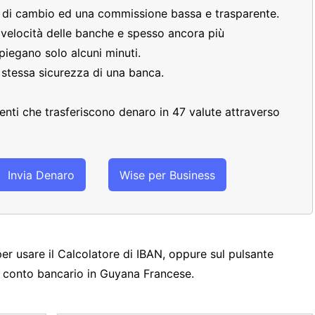
o di cambio ed una commissione bassa e trasparente.
a velocità delle banche e spesso ancora più
piegano solo alcuni minuti.
a stessa sicurezza di una banca.
clienti che trasferiscono denaro in 47 valute attraverso
Invia Denaro
Wise per Business
per usare il Calcolatore di IBAN, oppure sul pulsante
un conto bancario in Guyana Francese.