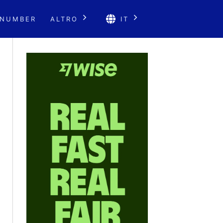
 NUMBER
ALTRO
IT