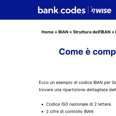
Home
»
IBAN
»
Struttura dell'IBAN
»
Come è compo
Ecco un esempio di codice IBAN per Gu
trovare una ripartizione dettagliata del
Codice ISO nazionale di 2 lettere.
2 cifre di controllo IBAN