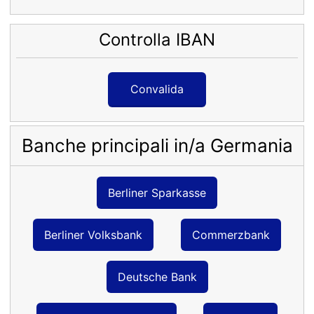
Controlla IBAN
Convalida
Banche principali in/a Germania
Berliner Sparkasse
Berliner Volksbank
Commerzbank
Deutsche Bank