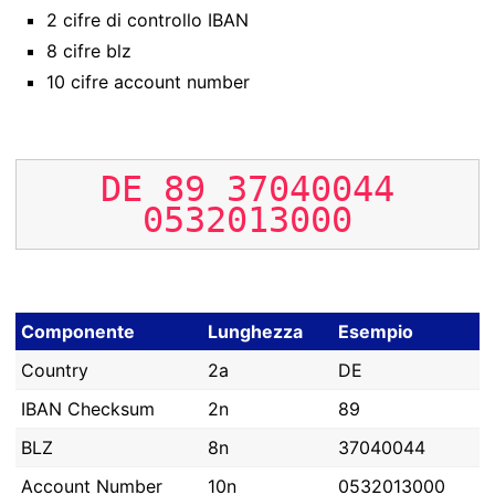
2 cifre di controllo IBAN
8 cifre blz
10 cifre account number
DE
89
37040044
0532013000
Componente
Lunghezza
Esempio
Country
2a
DE
IBAN Checksum
2n
89
BLZ
8n
37040044
Account Number
10n
0532013000