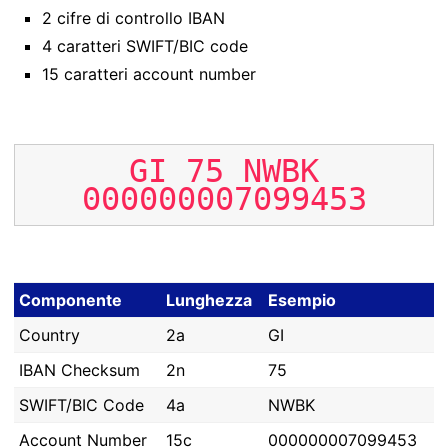
2 cifre di controllo IBAN
4 caratteri SWIFT/BIC code
15 caratteri account number
GI
75
NWBK
000000007099453
Componente
Lunghezza
Esempio
Country
2a
GI
IBAN Checksum
2n
75
SWIFT/BIC Code
4a
NWBK
Account Number
15c
000000007099453