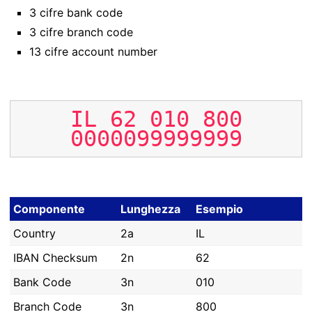
3 cifre bank code
3 cifre branch code
13 cifre account number
IL
62
010
800
0000099999999
Componente
Lunghezza
Esempio
Country
2a
IL
IBAN Checksum
2n
62
Bank Code
3n
010
Branch Code
3n
800