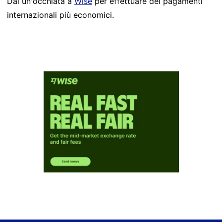
Dai un'occhiata a
Wise
per effettuare dei pagamenti
internazionali più economici.