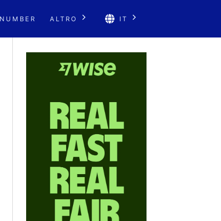
 NUMBER
ALTRO
IT