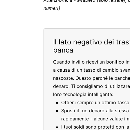
Attenzione: a - alfabeto (solo lettere), 
numeri)
Il lato negativo dei tra
banca
Quando invii o ricevi un bonifico i
a causa di un tasso di cambio sva
nascoste. Questo perché le banche
denaro. Ti consigliamo di utilizzar
loro tecnologia intelligente:
Ottieni sempre un ottimo tass
Sposti il tuo denaro alla stess
rapidamente - alcune valute im
I tuoi soldi sono protetti con l