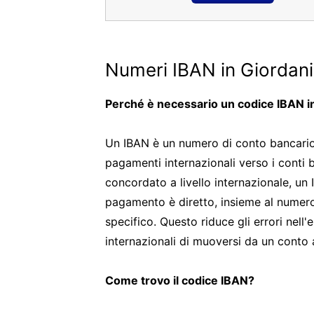
Numeri IBAN in Giordan
Perché è necessario un codice IBAN i
Un IBAN è un numero di conto bancario i
pagamenti internazionali verso i conti 
concordato a livello internazionale, un 
pagamento è diretto, insieme al numero
specifico. Questo riduce gli errori nel
internazionali di muoversi da un conto a
Come trovo il codice IBAN?