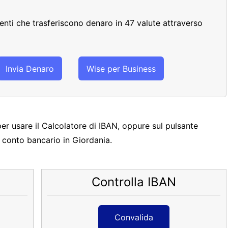
clienti che trasferiscono denaro in 47 valute attraverso
Invia Denaro
Wise per Business
per usare il Calcolatore di IBAN, oppure sul pulsante
n conto bancario in Giordania.
Controlla IBAN
Convalida