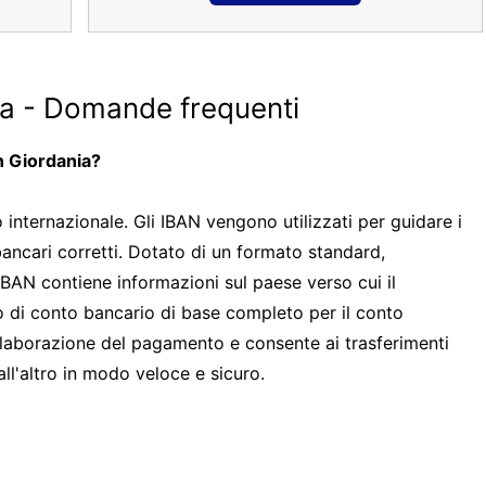
ia - Domande frequenti
n Giordania?
nternazionale. Gli IBAN vengono utilizzati per guidare i
bancari corretti. Dotato di un formato standard,
IBAN contiene informazioni sul paese verso cui il
 di conto bancario di base completo per il conto
l'elaborazione del pagamento e consente ai trasferimenti
ll'altro in modo veloce e sicuro.