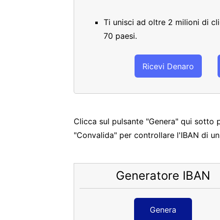
Ti unisci ad oltre 2 milioni di 
70 paesi.
Ricevi Denaro
Clicca sul pulsante "Genera" qui sotto 
"Convalida" per controllare l'IBAN di u
Generatore IBAN
Genera