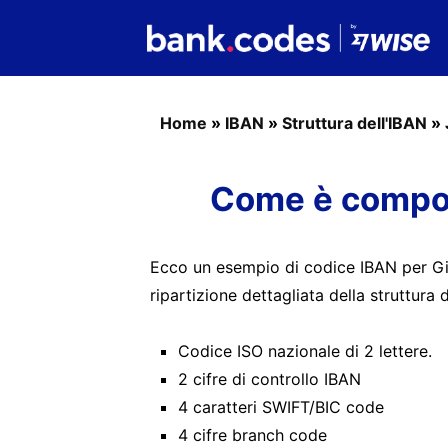
Home
»
IBAN
»
Struttura dell'IBAN
»
Come è compos
Ecco un esempio di codice IBAN per Gio
ripartizione dettagliata della struttura 
Codice ISO nazionale di 2 lettere.
2 cifre di controllo IBAN
4 caratteri SWIFT/BIC code
4 cifre branch code