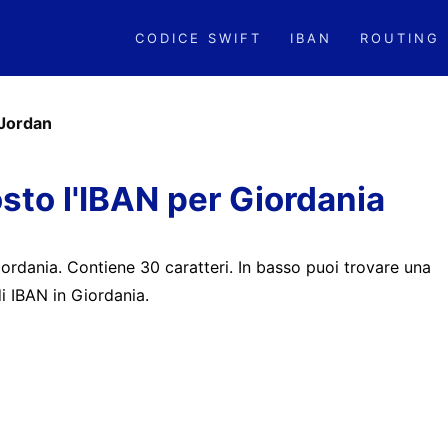
CODICE SWIFT
IBAN
ROUTING
Jordan
to l'IBAN per Giordania
rdania. Contiene 30 caratteri. In basso puoi trovare una
di IBAN in Giordania.