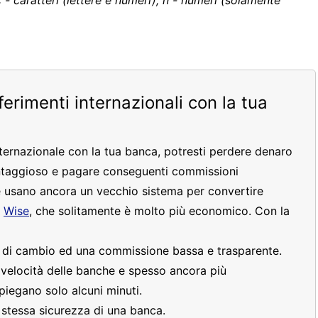
c - caratteri (lettere e numeri), n - numeri (solamente
sferimenti internazionali con la tua
nternazionale con la tua banca, potresti perdere denaro
ntaggioso e pagare conseguenti commissioni
 usano ancora un vecchio sistema per convertire
e
Wise
, che solitamente è molto più economico. Con la
o di cambio ed una commissione bassa e trasparente.
a velocità delle banche e spesso ancora più
piegano solo alcuni minuti.
a stessa sicurezza di una banca.