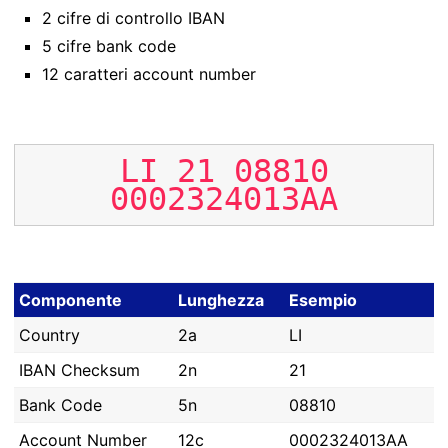
2 cifre di controllo IBAN
5 cifre bank code
12 caratteri account number
LI
21
08810
0002324013AA
Componente
Lunghezza
Esempio
Country
2a
LI
IBAN Checksum
2n
21
Bank Code
5n
08810
Account Number
12c
0002324013AA