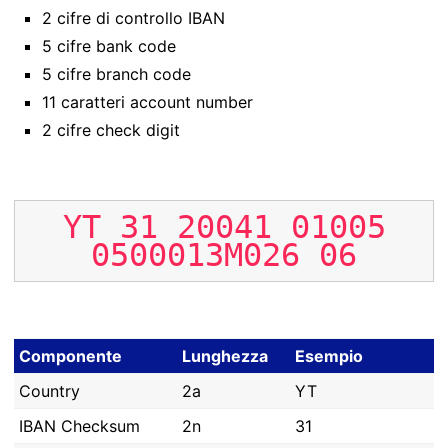
2 cifre di controllo IBAN
5 cifre bank code
5 cifre branch code
11 caratteri account number
2 cifre check digit
YT
31
20041
01005
0500013M026
06
Componente
Lunghezza
Esempio
Country
2a
YT
IBAN Checksum
2n
31