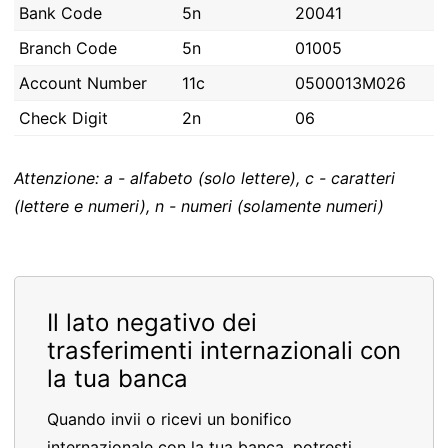
Bank Code
5n
20041
Branch Code
5n
01005
Account Number
11c
0500013M026
Check Digit
2n
06
Attenzione: a - alfabeto (solo lettere), c - caratteri
(lettere e numeri), n - numeri (solamente numeri)
Il lato negativo dei
trasferimenti internazionali con
la tua banca
Quando invii o ricevi un bonifico
internazionale con la tua banca, potresti