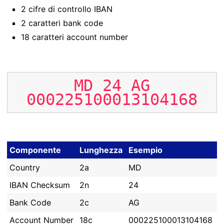
2 cifre di controllo IBAN
2 caratteri bank code
18 caratteri account number
MD
24
AG
000225100013104168
Componente
Lunghezza
Esempio
Country
2a
MD
IBAN Checksum
2n
24
Bank Code
2c
AG
Account Number
18c
000225100013104168