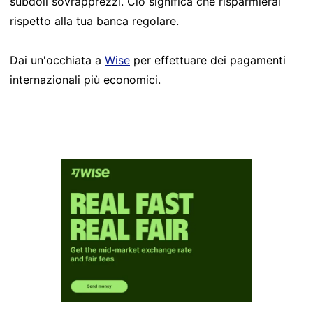
subdoli sovrapprezzi. Ciò significa che risparmierai
rispetto alla tua banca regolare.
Dai un'occhiata a
Wise
per effettuare dei pagamenti
internazionali più economici.