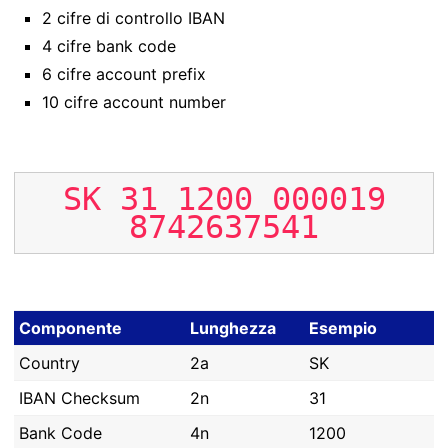
2 cifre di controllo IBAN
4 cifre bank code
6 cifre account prefix
10 cifre account number
SK
31
1200
000019
8742637541
Componente
Lunghezza
Esempio
Country
2a
SK
IBAN Checksum
2n
31
Bank Code
4n
1200