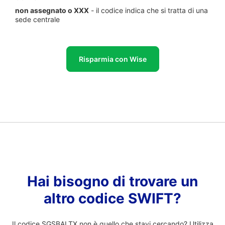
non assegnato o XXX
- il codice indica che si tratta di una
sede centrale
Risparmia con Wise
Hai bisogno di trovare un
altro codice SWIFT?
Il codice SGSBALTX non è quello che stavi cercando? Utilizza