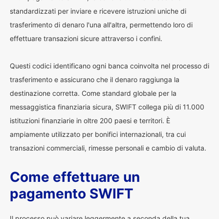
standardizzati per inviare e ricevere istruzioni uniche di
trasferimento di denaro l'una all'altra, permettendo loro di
effettuare transazioni sicure attraverso i confini.
Questi codici identificano ogni banca coinvolta nel processo di
trasferimento e assicurano che il denaro raggiunga la
destinazione corretta. Come standard globale per la
messaggistica finanziaria sicura, SWIFT collega più di 11.000
istituzioni finanziarie in oltre 200 paesi e territori. È
ampiamente utilizzato per bonifici internazionali, tra cui
transazioni commerciali, rimesse personali e cambio di valuta.
Come effettuare un
pagamento SWIFT
Il processo può variare leggermente a seconda della tua