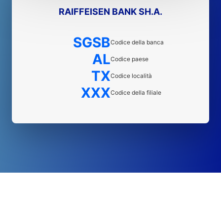
RAIFFEISEN BANK SH.A.
SGSB
Codice della banca
AL
Codice paese
TX
Codice località
XXX
Codice della filiale