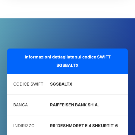
Informazioni dettagliate sul codice SWIFT
SGSBALTX
CODICE SWIFT
SGSBALTX
BANCA
RAIFFEISEN BANK SH.A.
INDIRIZZO
RR 'DESHMORET E 4 SHKURTIT' 6