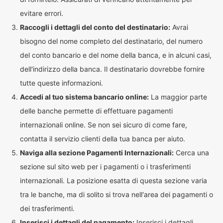
evitare errori.
Raccogli i dettagli del conto del destinatario:
Avrai
bisogno del nome completo del destinatario, del numero
del conto bancario e del nome della banca, e in alcuni casi,
dell'indirizzo della banca. Il destinatario dovrebbe fornire
tutte queste informazioni.
Accedi al tuo sistema bancario online:
La maggior parte
delle banche permette di effettuare pagamenti
internazionali online. Se non sei sicuro di come fare,
contatta il servizio clienti della tua banca per aiuto.
Naviga alla sezione Pagamenti Internazionali:
Cerca una
sezione sul sito web per i pagamenti o i trasferimenti
internazionali. La posizione esatta di questa sezione varia
tra le banche, ma di solito si trova nell'area dei pagamenti o
dei trasferimenti.
Inserisci i dettagli del pagamento:
Inserisci i dettagli