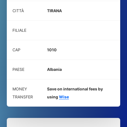
CITTÀ
TIRANA
FILIALE
CAP
1010
PAESE
Albania
MONEY
Save on international fees by
TRANSFER
using
Wise