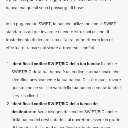
banca, ma questi sono i passaggi di base:
In un pagamento SWIFT, le banche utilizzano codici SWIFT
standardizzati per inviare e ricevere istruzioni uniche di
trasferimento di denaro l'una all'altra, permettendo loro di
effettuare transazioni sicure attraverso i confini.
Identifica il codice SWIFT/BIC della tua banca:
Il codice
SWIFT/BIC della tua banca è un codice internazionale che
identifica univocamente la tua banca. Di solito puoi trovare
questo codice sul sito web della tua banca o contattando il
servizio clienti.
Identifica il codice SWIFT/BIC della banca del
destinatario:
Avrai bisogno del codice SWIFT/BIC anche
della banca del destinatario. Lui dovrebbe essere in grado
di fornirtelo. Assicurati di verificarlo attentamente per