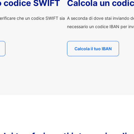
uo codice SWIFT
Calcola un codi
erificare che un codice SWIFT sia
A seconda di dove stai inviando 
necessario un codice IBAN per inv
Calcola il tuo IBAN