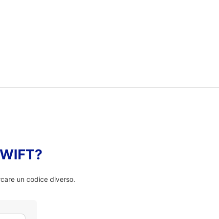
 SWIFT?
rcare un codice diverso.