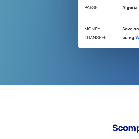
PAESE
Algeria
MONEY
Save on
TRANSFER
using
W
Scomp