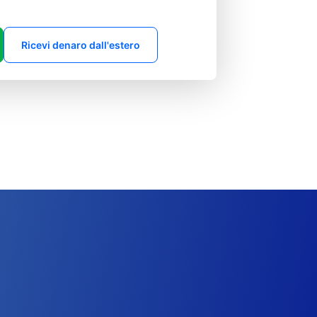
Ricevi denaro dall'estero