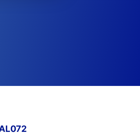
ZAL072