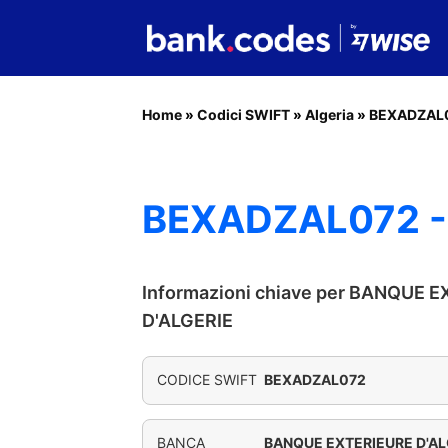
Home
»
Codici SWIFT
»
Algeria
»
BEXADZAL
BEXADZAL072 -
Informazioni chiave per BANQUE 
D'ALGERIE
CODICE SWIFT
BEXADZAL072
BANCA
BANQUE EXTERIEURE D'AL