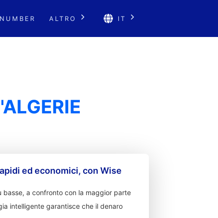
 NUMBER
ALTRO
IT
'ALGERIE
apidi ed economici, con Wise
 basse, a confronto con la maggior parte
ia intelligente garantisce che il denaro