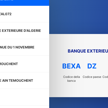
ZAL072
 EXTERIEURE D'ALGERIE
ENUE DU 1 NOVEMBRE
BANQUE EXTERIEU
EMOUCHENT
BEXA
DZ
Codice della
Codice paese
Codi
E AIN TEMOUCHENT
banca