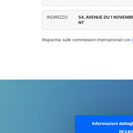
INDIRIZZO
54, AVENUE DU 1 NOVEMB
NT
Risparmia sulle commissioni internazionali con
Informazioni dettag
BEXAD