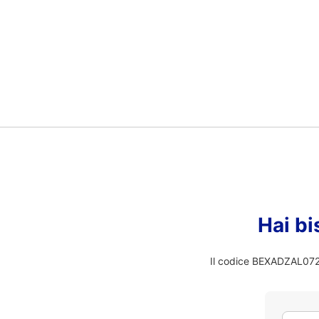
Hai bi
Il codice BEXADZAL072 n