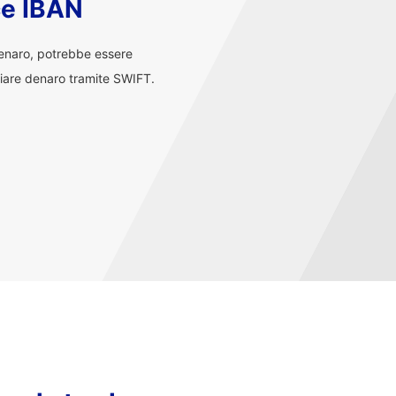
ce IBAN
denaro, potrebbe essere
iare denaro tramite SWIFT.