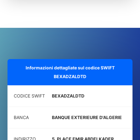
Informazioni dettagliate sul codice SWIFT
BEXADZALDTD
CODICE SWIFT
BEXADZALDTD
BANCA
BANQUE EXTERIEURE D'ALGERIE
INDIRIZZO
5, PLACE EMIR ABDELKADER