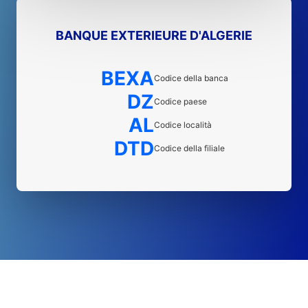
BANQUE EXTERIEURE D'ALGERIE
BEXA
Codice della banca
DZ
Codice paese
AL
Codice località
DTD
Codice della filiale