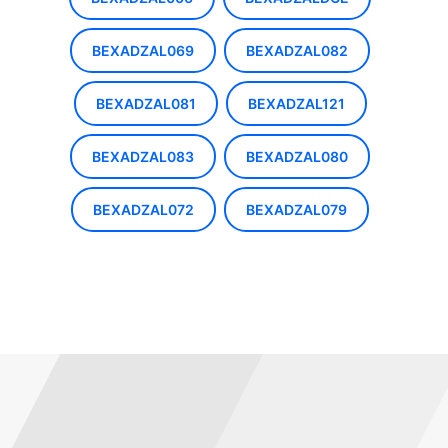
BEXADZAL069
BEXADZAL082
BEXADZAL081
BEXADZAL121
BEXADZAL083
BEXADZAL080
BEXADZAL072
BEXADZAL079