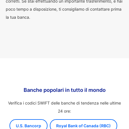
corretti. Se stai effettuando un importante trasferimento, e hai
poco tempo a disposizione, ti consigliamo di contattare prima
la tua banca.
Banche popolari in tutto il mondo
Verifica i codici SWIFT delle banche di tendenza nelle ultime
24 ore:
U.S. Bancorp
Royal Bank of Canada (RBC)