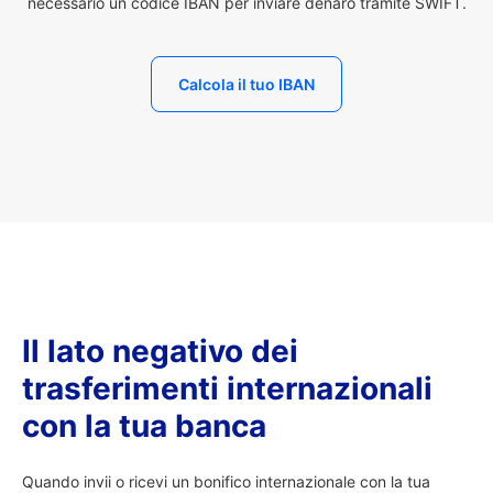
necessario un codice IBAN per inviare denaro tramite SWIFT.
Calcola il tuo IBAN
Il lato negativo dei
trasferimenti internazionali
con la tua banca
Quando invii o ricevi un bonifico internazionale con la tua