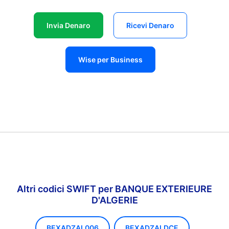
Invia Denaro
Ricevi Denaro
Wise per Business
Altri codici SWIFT per BANQUE EXTERIEURE
D'ALGERIE
BEXADZAL006
BEXADZALDCE