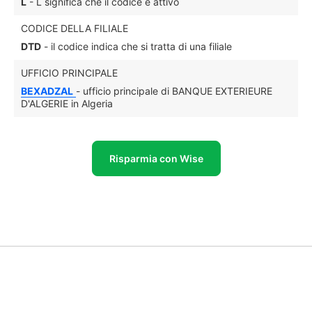
L
- L significa che il codice è attivo
CODICE DELLA FILIALE
DTD
- il codice indica che si tratta di una filiale
UFFICIO PRINCIPALE
BEXADZAL
- ufficio principale di BANQUE EXTERIEURE
D'ALGERIE in Algeria
Risparmia con Wise