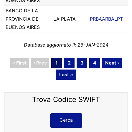
BUENOS AIRES
BANCO DE LA
PROVINCIA DE
LA PLATA
PRBAARBALPT
BUENOS AIRES
Database aggiornato il: 26-JAN-2024
« First
‹ Prev
1
2
3
4
Next ›
Last »
Trova Codice SWIFT
Cerca