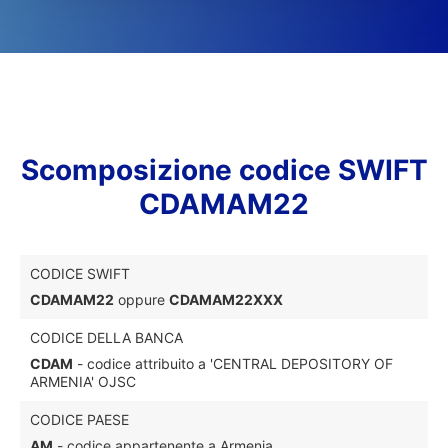
Scomposizione codice SWIFT
CDAMAM22
CODICE SWIFT
CDAMAM22
oppure
CDAMAM22XXX
CODICE DELLA BANCA
CDAM
- codice attribuito a 'CENTRAL DEPOSITORY OF
ARMENIA' OJSC
CODICE PAESE
AM
- codice appartenente a Armenia