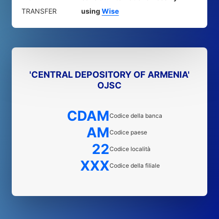
TRANSFER
using
Wise
'CENTRAL DEPOSITORY OF ARMENIA'
OJSC
CDAM
Codice della banca
AM
Codice paese
22
Codice località
XXX
Codice della filiale