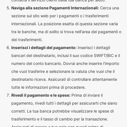
Naviga alla sezione Pagamenti Internazionali:
Cerca una
sezione sul sito web per i pagamenti o i trasferimenti
internazionali. La posizione esatta di questa sezione varia
tra le banche, ma di solito si trova nell'area dei pagamenti o
dei trasferimenti.
Inserisci i dettagli del pagamento:
Inserisci i dettagli
bancari del destinatario, inclusi il suo codice SWIFT/BIC e il
numero del conto bancario. Dovrai anche inserire l'importo
che vuoi trasferire e selezionare la valuta che vuoi che il
destinatario riceva. Assicurati di controllare attentamente
tutte le informazioni prima di procedere.
Rivedi il pagamento e le spese:
Prima di inviare il
pagamento, rivedi tutti i dettagli per assicurarti che siano
corretti. La tua banca potrebbe visualizzare le spese di
trasferimento e il tasso di cambio per la transazione.
Assicurati di essere a tuo agio con questi prima di