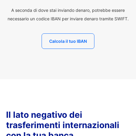
A seconda di dove stai inviando denaro, potrebbe essere
necessario un codice IBAN per inviare denaro tramite SWIFT.
Calcola il tuo IBAN
Il lato negativo dei
trasferimenti internazionali
con la tua banca