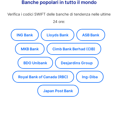
Banche popolari in tutto il mondo
Verifica i codici SWIFT delle banche di tendenza nelle ultime
24 ore:
ING Bank
Lloyds Bank
ASB Bank
MKB Bank
Cimb Bank Berhad (CIB)
BDO Unibank
Desjardins Group
Royal Bank of Canada (RBC)
Ing-Diba
Japan Post Bank