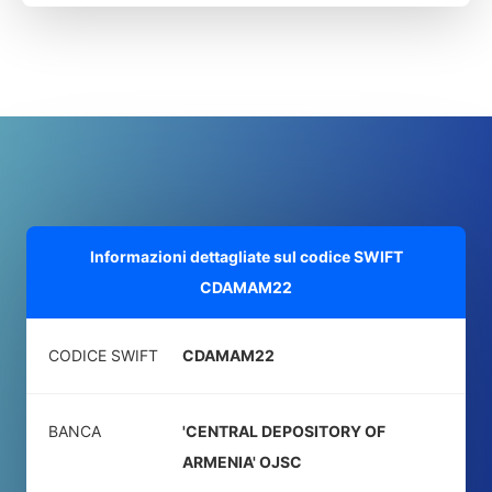
Informazioni dettagliate sul codice SWIFT
CDAMAM22
CODICE SWIFT
CDAMAM22
BANCA
'CENTRAL DEPOSITORY OF
ARMENIA' OJSC