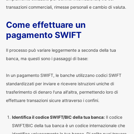
transazioni commerciali, rimesse personali e cambio di valuta.
Come effettuare un
pagamento SWIFT
Il processo può variare leggermente a seconda della tua
banca, ma questi sono i passaggi di base:
In un pagamento SWIFT, le banche utilizzano codici SWIFT
standardizzati per inviare e ricevere istruzioni uniche di
trasferimento di denaro l'una all'altra, permettendo loro di
effettuare transazioni sicure attraverso i confini.
Identifica il codice SWIFT/BIC della tua banca:
Il codice
SWIFT/BIC della tua banca è un codice internazionale che
identifica univocamente la tua banca. Di solito puoi trovare