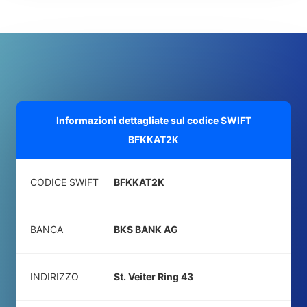
Informazioni dettagliate sul codice SWIFT
BFKKAT2K
CODICE SWIFT
BFKKAT2K
BANCA
BKS BANK AG
INDIRIZZO
St. Veiter Ring 43