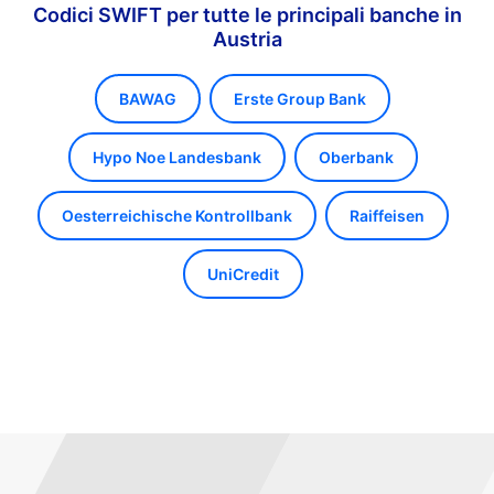
Codici SWIFT per tutte le principali banche in
Austria
BAWAG
Erste Group Bank
Hypo Noe Landesbank
Oberbank
Oesterreichische Kontrollbank
Raiffeisen
UniCredit