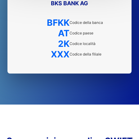
BKS BANK AG
BFKK
Codice della banca
AT
Codice paese
2K
Codice località
XXX
Codice della filiale