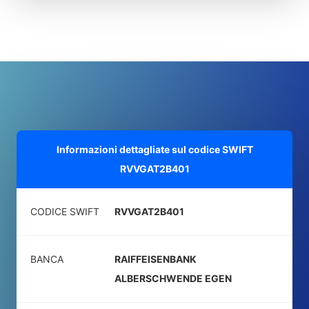
Informazioni dettagliate sul codice SWIFT
RVVGAT2B401
CODICE SWIFT
RVVGAT2B401
BANCA
RAIFFEISENBANK
ALBERSCHWENDE EGEN