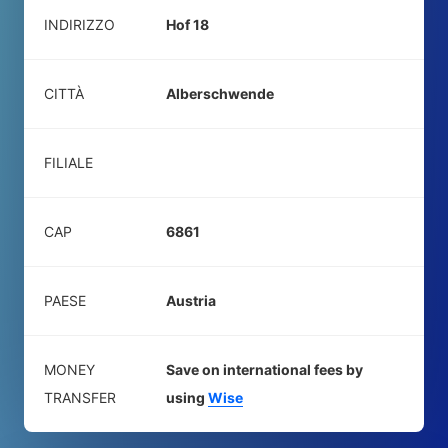
INDIRIZZO
Hof 18
CITTÀ
Alberschwende
FILIALE
CAP
6861
PAESE
Austria
MONEY
Save on international fees by
TRANSFER
using
Wise