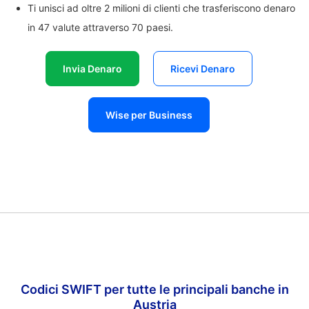
Ti unisci ad oltre 2 milioni di clienti che trasferiscono denaro
in 47 valute attraverso 70 paesi.
Invia Denaro
Ricevi Denaro
Wise per Business
Codici SWIFT per tutte le principali banche in
Austria