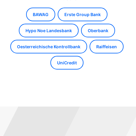
BAWAG
Erste Group Bank
Hypo Noe Landesbank
Oberbank
Oesterreichische Kontrollbank
Raiffeisen
UniCredit