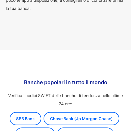
poco tempo a disposizione, ti consigliamo di contattare prima
la tua banca.
Banche popolari in tutto il mondo
Verifica i codici SWIFT delle banche di tendenza nelle ultime
24 ore:
SEB Bank
Chase Bank (Jp Morgan Chase)