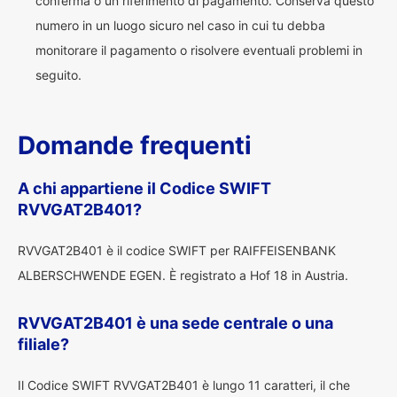
conferma o un riferimento di pagamento. Conserva questo
numero in un luogo sicuro nel caso in cui tu debba
monitorare il pagamento o risolvere eventuali problemi in
seguito.
Domande frequenti
A chi appartiene il Codice SWIFT
RVVGAT2B401?
RVVGAT2B401 è il codice SWIFT per RAIFFEISENBANK
ALBERSCHWENDE EGEN. È registrato a Hof 18 in Austria.
RVVGAT2B401 è una sede centrale o una
filiale?
Il Codice SWIFT RVVGAT2B401 è lungo 11 caratteri, il che