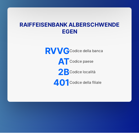
RAIFFEISENBANK ALBERSCHWENDE
EGEN
RVVG
Codice della banca
AT
Codice paese
2B
Codice località
401
Codice della filiale