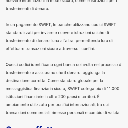
ricevere informazioni in modo sicuro, come le istruzioni per i
trasferimenti di denaro.
In un pagamento SWIFT, le banche utilizzano codici SWIFT
standardizzati per inviare e ricevere istruzioni uniche di
trasferimento di denaro l'una all'altra, permettendo loro di
effettuare transazioni sicure attraverso i confini.
Questi codici identificano ogni banca coinvolta nel processo di
trasferimento e assicurano che il denaro raggiunga la
destinazione corretta. Come standard globale per la
messaggistica finanziaria sicura, SWIFT collega più di 11.000
istituzioni finanziarie in oltre 200 paesi e territori. È
ampiamente utilizzato per bonifici internazionali, tra cui
transazioni commerciali, rimesse personali e cambio di valuta.