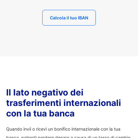
Calcola il tuo IBAN
Il lato negativo dei
trasferimenti internazionali
con la tua banca
Quando invii o ricevi un bonifico internazionale con la tua
banca, potresti perdere denaro a causa di un tasso di cambio