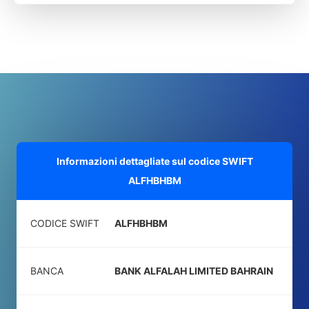
Informazioni dettagliate sul codice SWIFT
ALFHBHBM
CODICE SWIFT
ALFHBHBM
BANCA
BANK ALFALAH LIMITED BAHRAIN