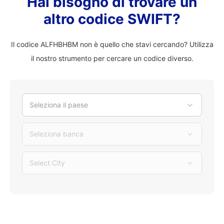
Hai bisogno di trovare un
altro codice SWIFT?
Il codice ALFHBHBM non è quello che stavi cercando? Utilizza
il nostro strumento per cercare un codice diverso.
Seleziona il paese
Seleziona banca
Select City