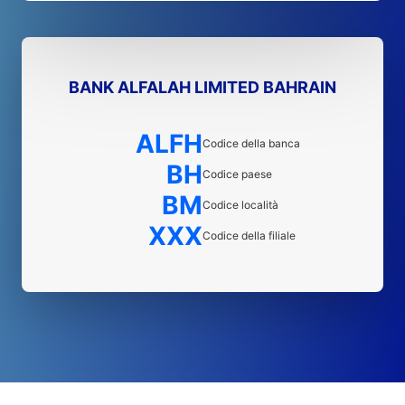
BANK ALFALAH LIMITED BAHRAIN
ALFH
Codice della banca
BH
Codice paese
BM
Codice località
XXX
Codice della filiale