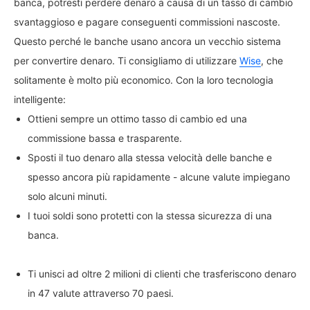
banca, potresti perdere denaro a causa di un tasso di cambio
svantaggioso e pagare conseguenti commissioni nascoste.
Questo perché le banche usano ancora un vecchio sistema
per convertire denaro. Ti consigliamo di utilizzare
Wise
, che
solitamente è molto più economico. Con la loro tecnologia
intelligente:
Ottieni sempre un ottimo tasso di cambio ed una
commissione bassa e trasparente.
Sposti il tuo denaro alla stessa velocità delle banche e
spesso ancora più rapidamente - alcune valute impiegano
solo alcuni minuti.
I tuoi soldi sono protetti con la stessa sicurezza di una
banca.
Ti unisci ad oltre 2 milioni di clienti che trasferiscono denaro
in 47 valute attraverso 70 paesi.