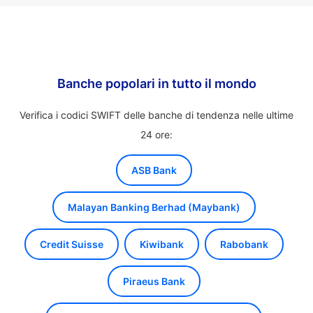
Banche popolari in tutto il mondo
Verifica i codici SWIFT delle banche di tendenza nelle ultime
24 ore:
ASB Bank
Malayan Banking Berhad (Maybank)
Credit Suisse
Kiwibank
Rabobank
Piraeus Bank