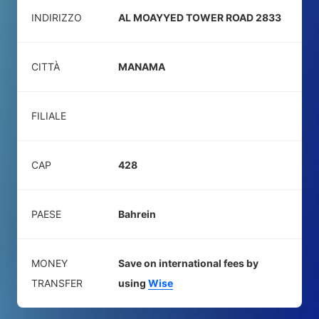
INDIRIZZO
AL MOAYYED TOWER ROAD 2833
CITTÀ
MANAMA
FILIALE
CAP
428
PAESE
Bahrein
MONEY
Save on international fees by
TRANSFER
using
Wise