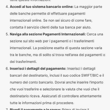
Accedi al tuo sistema bancario online:
La maggior parte
delle banche permette di effettuare pagamenti
internazionali online. Se non sei sicuro di come fare,
contatta il servizio clienti della tua banca per aiuto.
Naviga alla sezione Pagamenti Internazionali:
Cerca una
sezione sul sito web per i pagamenti o i trasferimenti
internazionali. La posizione esatta di questa sezione varia
tra le banche, ma di solito si trova nell'area dei pagamenti o
dei trasferimenti.
Inserisci i dettagli del pagamento:
Inserisci i dettagli
bancari del destinatario, inclusi il suo codice SWIFT/BIC e il
numero del conto bancario. Dovrai anche inserire l'importo
che vuoi trasferire e selezionare la valuta che vuoi che il
destinatario riceva. Assicurati di controllare attentamente
tutte le informazioni prima di procedere.
Rivedi il pagamento e le spese:
Prima di inviare il