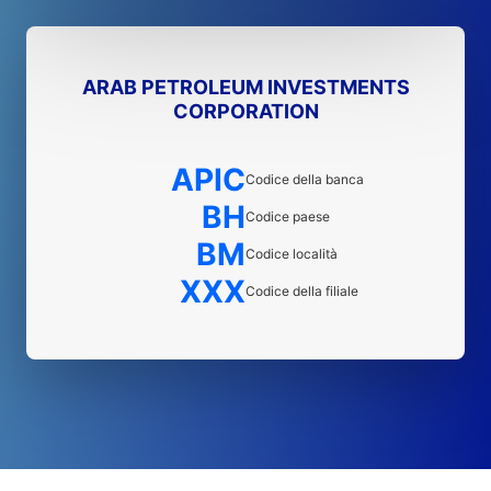
ARAB PETROLEUM INVESTMENTS
CORPORATION
APIC
Codice della banca
BH
Codice paese
BM
Codice località
XXX
Codice della filiale