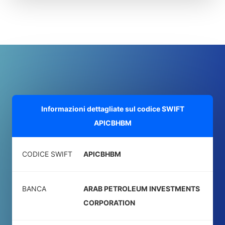
Informazioni dettagliate sul codice SWIFT
APICBHBM
CODICE SWIFT
APICBHBM
BANCA
ARAB PETROLEUM INVESTMENTS
CORPORATION