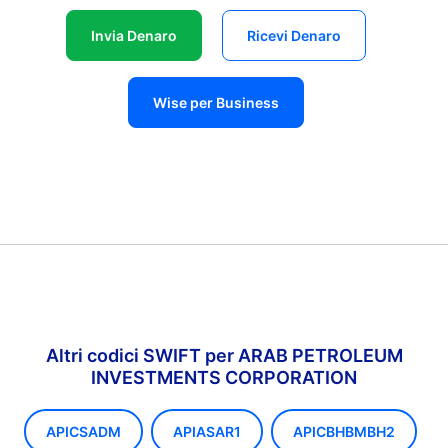
Invia Denaro
Ricevi Denaro
Wise per Business
Altri codici SWIFT per ARAB PETROLEUM
INVESTMENTS CORPORATION
APICSADM
APIASAR1
APICBHBMBH2